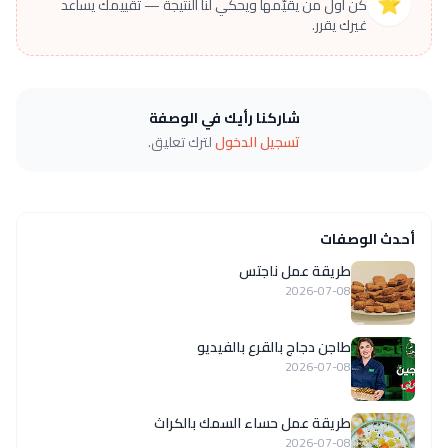
⭐
كن أول من يقيّمها ويحكي لنا النتيجة — تقييمك يساعد
غيرك يقرر.
شاركنا رأيك في الوصفة
تسجيل الدخول
لترك تعليق.
أحدث الوصفات
طريقة عمل ناجتس
2026-07-08
طاجن دجاج بالقرع بالفيديو
2026-07-08
طريقة عمل حساء السمك بالكراث
2026-07-08