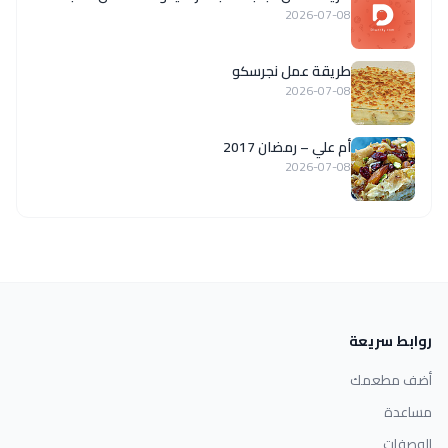
2026-07-08
طريقة عمل نجرسكو
2026-07-08
أم علي – رمضان 2017
2026-07-08
روابط سريعة
أضف مطعمك
مساعدة
الوصفات