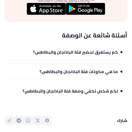
أسئلة شائعة عن الوصفة
كم يستغرق تحضير فتة الباذنجان والبطاطس؟
ما هي مكونات فتة الباذنجان والبطاطس؟
لكم شخص تكفي وصفة فتة الباذنجان والبطاطس؟
شارك