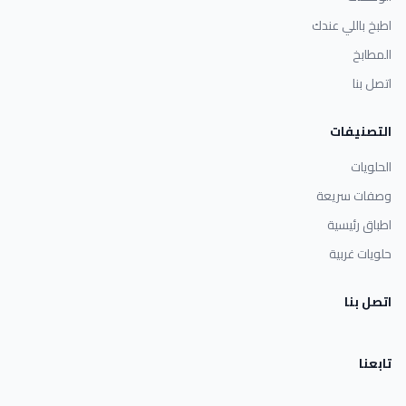
اطبخ باللي عندك
المطابخ
اتصل بنا
التصنيفات
الحلويات
وصفات سريعة
اطباق رئيسية
حلويات غربية
اتصل بنا
تابعنا