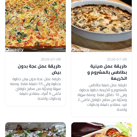
2026-07-08
2026-07-08
طريقة عمل صينية
طريقة عمل عجة بدون
بطاطس بالمشروم و
بيض
الكريمة
طريقة عمل عجة بدون بيض خطوة
بخطوة وفي 55 دقيقة فقط. وصفة
طريقة عمل صينية بطاطس
سهلة ومجرّبة من مطبخ دلوقتي
بالمشروم و الكريمة خطوة بخطوة
تكفي 6 أفراد، بمقادير دقيقة
وفي 10 دقائق فقط. وصفة سهلة
وخطوات واضحة.
ومجرّبة من مطبخ دلوقتي تكفي 2
فرد، بمقادير دقيقة وخطوات
واضحة.