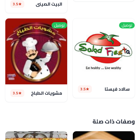
البيت الصيني
3.5
توصيل
توصيل
سالاد فيستا
3.5
مشويات الطباخ
3.5
وصفات ذات صلة