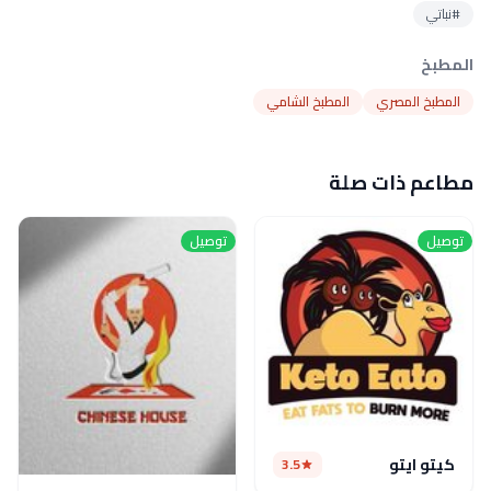
#نباتي
المطبخ
المطبخ المصري
المطبخ الشامي
مطاعم ذات صلة
توصيل
توصيل
كيتو ايتو
3.5