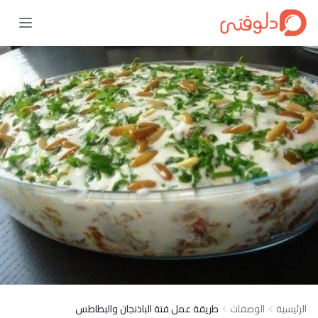
الرئيسية
الوصفات
طريقة عمل فتة الباذنجان والبطاطس