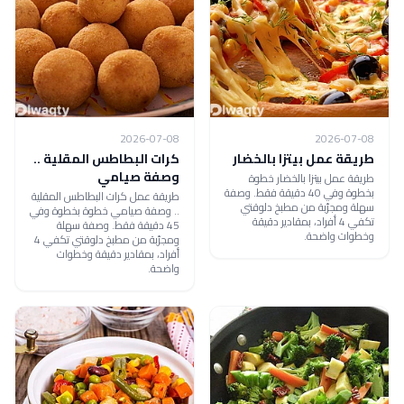
2026-07-08
2026-07-08
طريقة عمل بيتزا بالخضار
كرات البطاطس المقلية ..
وصفة صيامي
طريقة عمل بيتزا بالخضار خطوة
بخطوة وفي 40 دقيقة فقط. وصفة
طريقة عمل كرات البطاطس المقلية
سهلة ومجرّبة من مطبخ دلوقتي
.. وصفة صيامي خطوة بخطوة وفي
تكفي 4 أفراد، بمقادير دقيقة
45 دقيقة فقط. وصفة سهلة
وخطوات واضحة.
ومجرّبة من مطبخ دلوقتي تكفي 4
أفراد، بمقادير دقيقة وخطوات
واضحة.