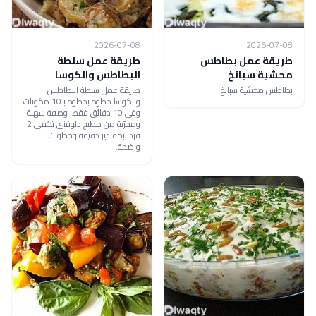
2026-07-08
2026-07-08
طريقة عمل بطاطس
طريقة عمل سلطة
محشية سبانخ
البطاطس والكوسا
بطاطس محشية سبانخ
طريقة عمل سلطة البطاطس
والكوسا خطوة بخطوة بـ10 مكونات
وفي 10 دقائق فقط. وصفة سهلة
ومجرّبة من مطبخ دلوقتي تكفي 2
فرد، بمقادير دقيقة وخطوات
واضحة.