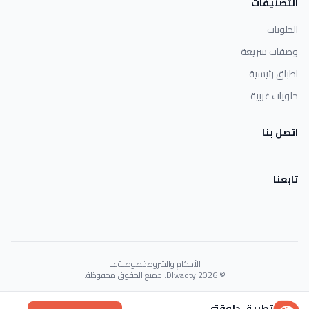
التصنيفات
الحلويات
وصفات سريعة
اطباق رئيسية
حلويات غربية
اتصل بنا
تابعنا
الأحكام والشروط
خصوصية
عنا
© 2026 Dlwaqty. جميع الحقوق محفوظة.
Powered by
GAIT
تطبيق دلوقتي