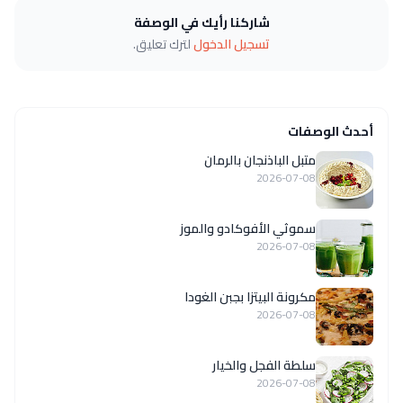
شاركنا رأيك في الوصفة
تسجيل الدخول
لترك تعليق.
أحدث الوصفات
متبل الباذنجان بالرمان
2026-07-08
سموثي الأفوكادو والموز
2026-07-08
مكرونة البيتزا بجبن الغودا
2026-07-08
سلطة الفجل والخيار
2026-07-08