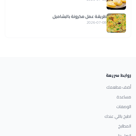
طريقة عمل مكرونة بالبشاميل
2026-07-08
روابط سريعة
أضف مطعمك
مساعدة
الوصفات
اطبخ باللي عندك
المطابخ
اتصل بنا