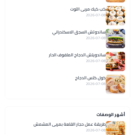
كب كيك مربى التوت
2026-07-08
ساندوتش السجق الاسكندراني
2026-07-08
ساندويتش الدجاج الملفوف الحار
2026-07-08
كول كتس الدجاج
2026-07-08
أشهر الوصفات
طريقة عمل حجار القلعة بمربى المشمش
2026-07-08