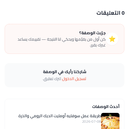
0 التعليقات
جرّبت الوصفة؟
⭐
كن أول من يقيّمها ويحكي لنا النتيجة — تقييمك يساعد
غيرك يقرر.
شاركنا رأيك في الوصفة
تسجيل الدخول
لترك تعليق.
أحدث الوصفات
طريقة عمل سوفليه أومليت الديك الرومي والذرة
2026-07-08