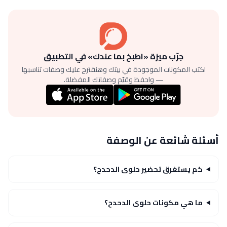
جرّب ميزة «اطبخ بما عندك» في التطبيق
اكتب المكونات الموجودة في بيتك وهنقترح عليك وصفات تناسبها
— واحفظ وقيّم وصفاتك المفضلة.
أسئلة شائعة عن الوصفة
كم يستغرق تحضير حلوى الدحدح؟
ما هي مكونات حلوى الدحدح؟