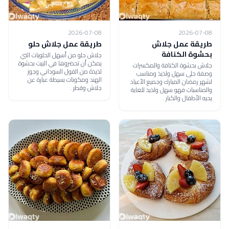
2026-07-08
2026-07-08
طريقة عمل جلاش
طريقة عمل جلاش حلو
بحشوة الكنافة
جلاش حلو من أسهل الحلويات التي
يمكن أن تحضروها في البيت بحشوة
جلاش بحشوة الكنافة والمكسرات
لذيذة من الفول السوداني وجوز
وصفة حلى سهل ولذيذ ومناسب
الهند ومكونات بسيطة عبارة عن
لشهر رمضان المبارك وجميع الأعياد
جلاش وقطر .
والمناسبات فهو سهل ولذيذ للغاية
يحبه الأطفال والكبار .