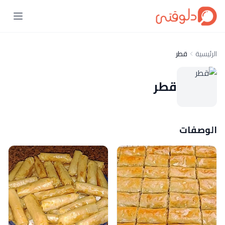
الرئيسية
قطر
قطر
الوصفات