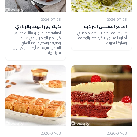
2026-07-08
2026-07-08
اصابع الفستق التركية
كيك جوز الهند بالزبادي
علي طريقة الحلويات الجاهزة حضري
لضيافة مميزة لكِ ولعائلتك حضري
أصابع الفستق التركية كما بالوصفة
كيك جوز الهند بالزبادي هشة
وشاركنا تجربتك.
وخفيفة وقدميها مع الشاي
الساخن. سيعجبك أيضًا: حلوى الجزر
بجوز الهند
2026-07-08
2026-07-08