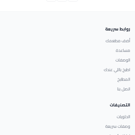
روابط سريعة
أضف مطعمك
مساعدة
الوصفات
اطبخ باللي عندك
المطابخ
اتصل بنا
التصنيفات
الحلويات
وصفات سريعة