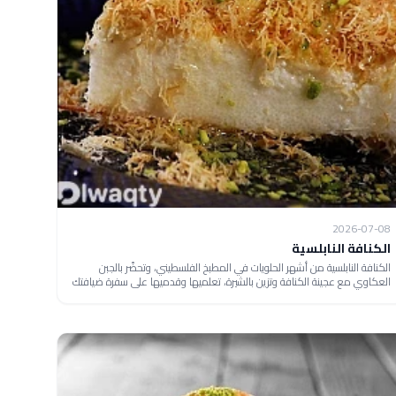
2026-07-08
الكنافة النابلسية
الكنافة النابلسية من أشهر الحلويات في المطبخ الفلسطيني، وتحضّر بالجبن
العكاوي مع عجينة الكنافة وتزين بالشيرة، تعلميها وقدميها على سفرة ضيافتك