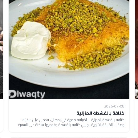
2026-07-08
كنافة بالقشطة المنزلية
كنافة بالقشطة المنزلية ... لضيافة مميزة في رمضان، قدمي على سفرتك
وصفات الكنافة الشهية ، جربي كنافة بالقشطة وقدميها ساخنة على السفرة