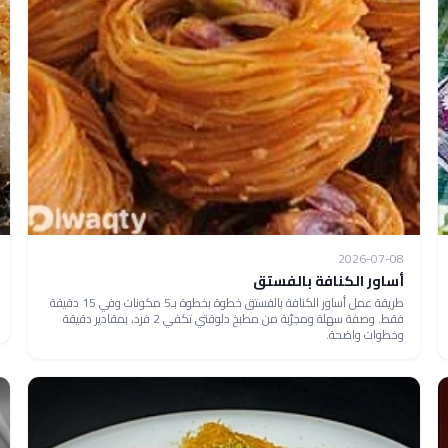
2026-07-08
أساور الكنافة بالفستق
طريقة عمل أساور الكنافة بالفستق خطوة بخطوة بـ5 مكونات وفي 15 دقيقة
فقط. وصفة سهلة ومجرّبة من مطبخ دلوقتي تكفي 2 فرد، بمقادير دقيقة
وخطوات واضحة.