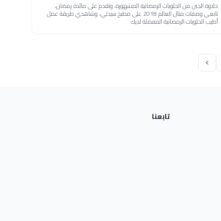
حلاوة الجبن من الحلويات الرمضانية المشهورة، وتقدم على مائدة رمضان،
تابعي وصفات منال العالم 2018 على مطبخ سيدتي، وشاهدي طريقة عمل
أطيب الحلويات الرمضانية المفضلة لديك
تابعنا