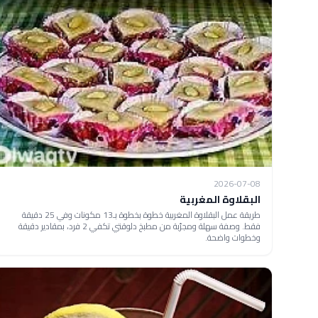
2026-07-08
البقلاوة المغربية
طريقة عمل البقلاوة المغربية خطوة بخطوة بـ13 مكونات وفي 25 دقيقة
فقط. وصفة سهلة ومجرّبة من مطبخ دلوقتي تكفي 2 فرد، بمقادير دقيقة
وخطوات واضحة.