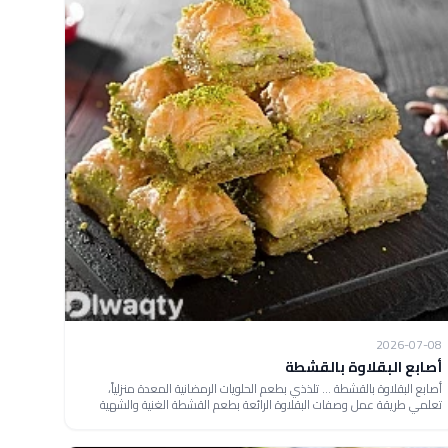
2026-07-08
أصابع البقلاوة بالقشطة
أصابع البقلاوة بالقشطة ... تلذذي بطعم الحلويات الرمضانية المعدة منزلياً،
تعلمي طريقة عمل وصفات البقلاوة الرائعة بطعم القشطة الغنية والشهية