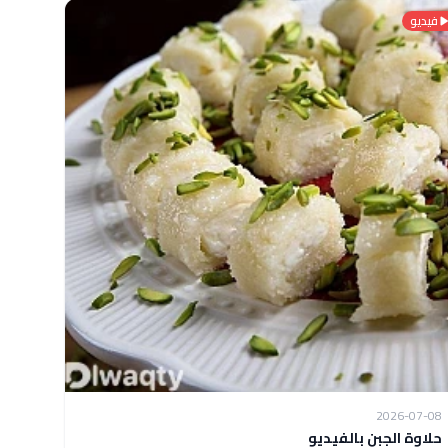
فيديو
2026-07-08
حلاوة الجبن بالفيديو