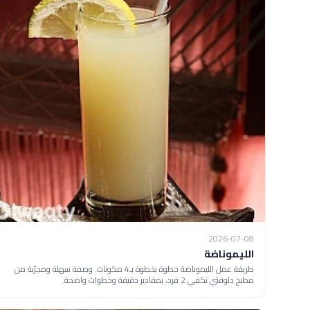
2026-07-08
الليموناضة
طريقة عمل الليموناضة خطوة بخطوة بـ4 مكونات. وصفة سهلة ومجرّبة من
مطبخ دلوقتي تكفي 2 فرد، بمقادير دقيقة وخطوات واضحة.