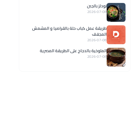
نودلز بالجبن
2026-07-08
طريقة عمل كباب حلة بالقراصيا و المشمش
المجفف
2026-07-08
الملوخية بالدجاج على الطريقة المصرية
2026-07-08