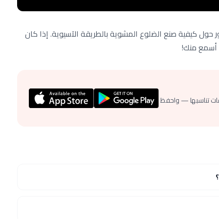
 حول كيفية صنع الضلوع المشوية بالطريقة الآسيوية. إذا كان
ن أسمع منك!
ات تناسبها — واحفظ