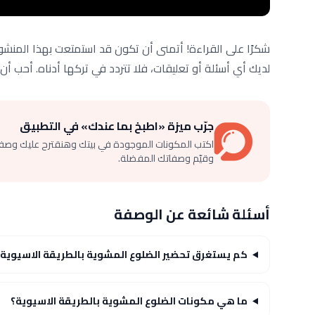
شكرًا على القراءة! أتمنى أن تكون قد استمتعت بهذا المنشور
لديك أي أسئلة أو تعليقات، فلا تتردد في تركها أدناه. أحب أ
جرّب ميزة «اطبخ بما عندك» في التطبيق
اكتب المكونات الموجودة في بيتك وهنقترح عليك وصف
وقيّم وصفاتك المفضلة.
أسئلة شائعة عن الوصفة
كم يستغرق تحضير الضلوع المشوية بالطريقة الاسيوية؟
ما هي مكونات الضلوع المشوية بالطريقة الاسيوية؟