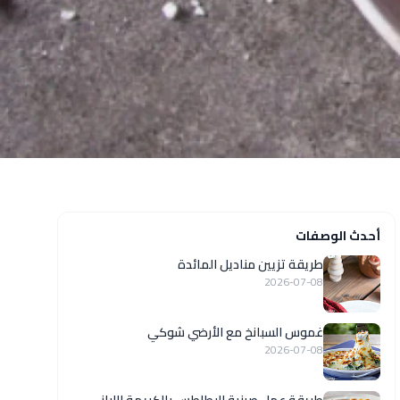
أحدث الوصفات
طريقة تزيين مناديل المائدة
2026-07-08
غموس السبانخ مع الأرضي شوكي
2026-07-08