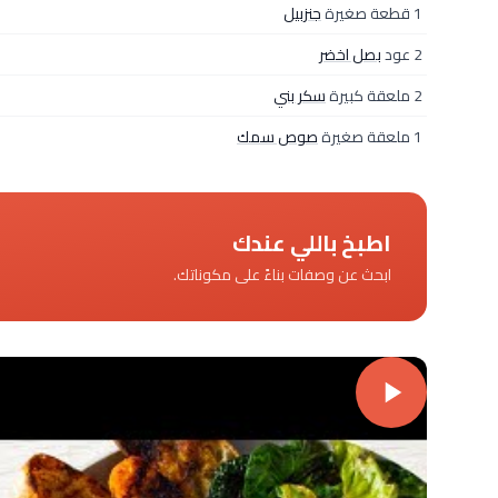
1 قطعة صغيرة
جنزبيل
2 عود
بصل اخضر
2 ملعقة كبيرة
سكر بني
1 ملعقة صغيرة
صوص سمك
اطبخ باللي عندك
ابحث عن وصفات بناءً على مكوناتك.