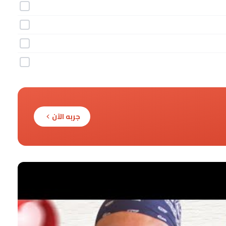
جربه الآن