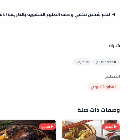
لكم شخص تكفي وصفة الضلوع المشوية بالطريقة الاس
شارك
#محمد صلاح
#الصيف
المطبخ
المطبخ الآسيوي
وصفات ذات صلة
فيديو
فيديو