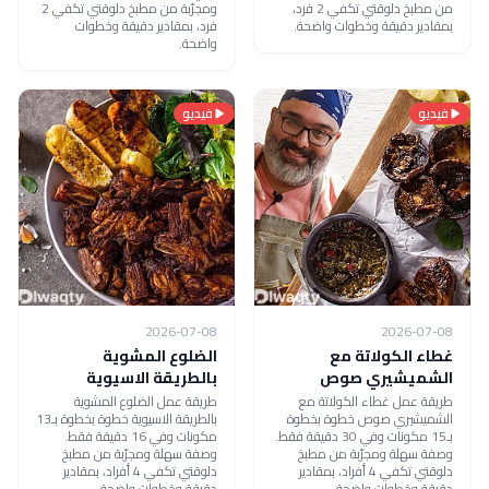
من مطبخ دلوقتي تكفي 2 فرد،
ومجرّبة من مطبخ دلوقتي تكفي 2
بمقادير دقيقة وخطوات واضحة.
فرد، بمقادير دقيقة وخطوات
واضحة.
فيديو
فيديو
2026-07-08
2026-07-08
غطاء الكولاتة مع
الضلوع المشوية
الشميشيري صوص
بالطريقة الاسيوية
طريقة عمل غطاء الكولاتة مع
طريقة عمل الضلوع المشوية
الشميشيري صوص خطوة بخطوة
بالطريقة الاسيوية خطوة بخطوة بـ13
بـ15 مكونات وفي 30 دقيقة فقط.
مكونات وفي 16 دقيقة فقط.
وصفة سهلة ومجرّبة من مطبخ
وصفة سهلة ومجرّبة من مطبخ
دلوقتي تكفي 4 أفراد، بمقادير
دلوقتي تكفي 4 أفراد، بمقادير
دقيقة وخطوات واضحة.
دقيقة وخطوات واضحة.