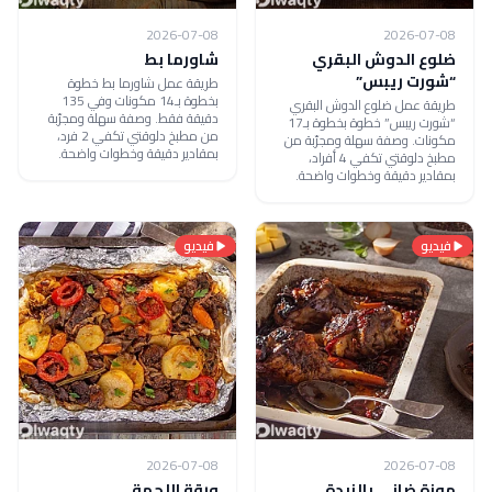
2026-07-08
2026-07-08
ضلوع الدوش البقري
شاورما بط
“شورت ريبس”
طريقة عمل شاورما بط خطوة
بخطوة بـ14 مكونات وفي 135
طريقة عمل ضلوع الدوش البقري
دقيقة فقط. وصفة سهلة ومجرّبة
“شورت ريبس” خطوة بخطوة بـ17
من مطبخ دلوقتي تكفي 2 فرد،
مكونات. وصفة سهلة ومجرّبة من
بمقادير دقيقة وخطوات واضحة.
مطبخ دلوقتي تكفي 4 أفراد،
بمقادير دقيقة وخطوات واضحة.
فيديو
فيديو
2026-07-08
2026-07-08
موزة ضاني بالزبدة
ورقة اللحمة