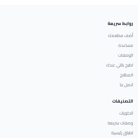
روابط سريعة
أضف مطعمك
مساعدة
الوصفات
اطبخ باللي عندك
المطابخ
اتصل بنا
التصنيفات
الحلويات
وصفات سريعة
اطباق رئيسية