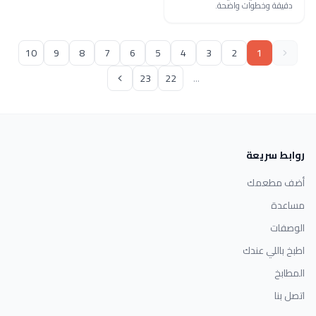
دقيقة وخطوات واضحة.
10
9
8
7
6
5
4
3
2
1
23
22
...
روابط سريعة
أضف مطعمك
مساعدة
الوصفات
اطبخ باللي عندك
المطابخ
اتصل بنا