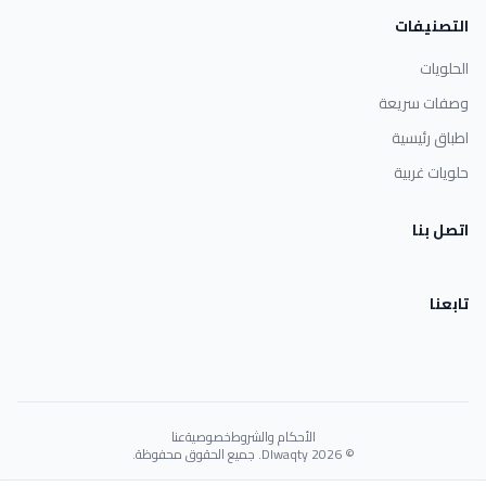
التصنيفات
الحلويات
وصفات سريعة
اطباق رئيسية
حلويات غربية
اتصل بنا
تابعنا
الأحكام والشروط
خصوصية
عنا
© 2026 Dlwaqty. جميع الحقوق محفوظة.