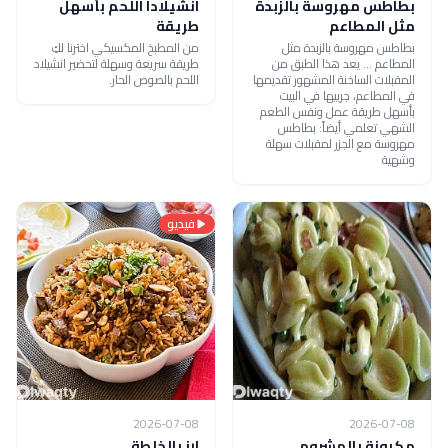
بطاطس مهروسة بالزبدة
انشيلادا اللحم بأسهل
مثل المطاعم
طريقة
بطاطس مهروسة بالزبدة مثل
من المطبخ المكسيكي اخترنا لكِ
المطاعم ... يعد هذا الطبق من
طريقة سريعة وسهلة لتحضير انشيلاد
المقبلات الساخنة المشهور تقديمها
اللحم بالصوص الحار.
في المطاعم، جربيها في البيت
بأسهل طريقة عمل ونفس الطعم
الشهي تعلمي أيضاً: بطاطس
مهروسة مع الجزر لمقبلات سهلة
وشهية
فيديو
2026-07-08
2026-07-08
مكرونة بالمشروم
ارز بالخلطة