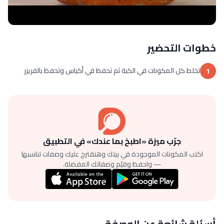
خطوات التحضير
تخلط كل المكونات في الكبة ثم تحفظ في أكياس وتحفظ بالفريزر
1
جرّب ميزة «اطبخ بما عندك» في التطبيق
اكتب المكونات الموجودة في بيتك وهنقترح عليك وصفات تناسبها
— واحفظ وقيّم وصفاتك المفضلة.
أسئلة شائعة عن الوصفة