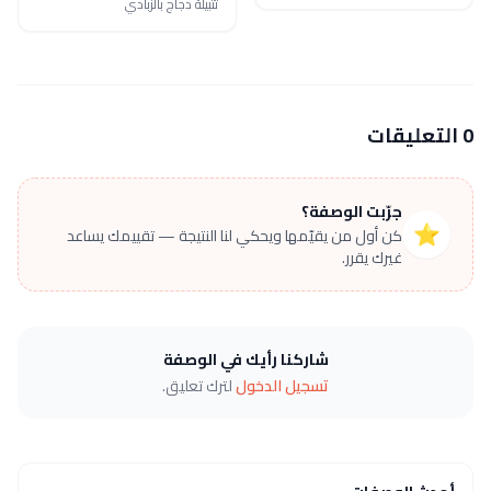
تتبيلة دجاج بالزبادي
0 التعليقات
جرّبت الوصفة؟
⭐
كن أول من يقيّمها ويحكي لنا النتيجة — تقييمك يساعد
غيرك يقرر.
شاركنا رأيك في الوصفة
تسجيل الدخول
لترك تعليق.