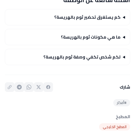
كم يستغرق تحضير ثوم بالهريسة؟
ما هي مكونات ثوم بالهريسة؟
لكم شخص تكفي وصفة ثوم بالهريسة؟
شارك
#أفكار
المطبخ
المطبخ الخليجي