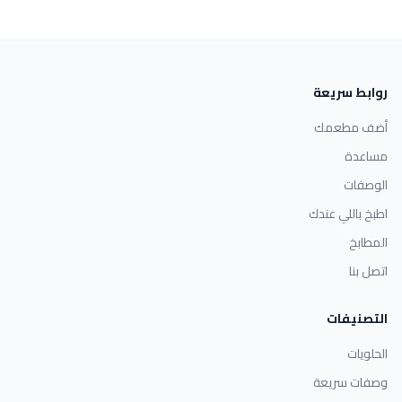
روابط سريعة
أضف مطعمك
مساعدة
الوصفات
اطبخ باللي عندك
المطابخ
اتصل بنا
التصنيفات
الحلويات
وصفات سريعة