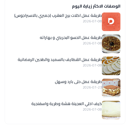
الوصفات الاكثر زيارة اليوم
طريقة عمل اكلات برج العقرب (جمبري بالاسبراجوس)
2026-07-08
طريقة عمل الحسو البحريني و بهاراته
2026-07-08
طريقة عمل القطايف بالسميد والطحين الرمضانية
2026-07-08
طريقة عمل حلى بارد وسهل
2026-07-23
كيف اخلي العجينة هشة وطرية واسفنجية
2026-07-08