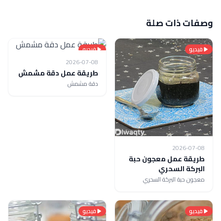
وصفات ذات صلة
فيديو
فيديو
2026-07-08
طريقة عمل دقة مشمش
دقة مشمش
2026-07-08
طريقة عمل معجون حبة
البركة السحري
معجون حبة البركة السحري
فيديو
فيديو