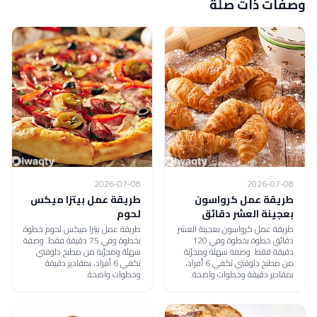
وصفات ذات صلة
2026-07-08
2026-07-08
طريقة عمل كرواسون
طريقة عمل بيتزا ميكس
بعجينة العشر دقائق
لحوم
طريقة عمل كرواسون بعجينة العشر
طريقة عمل بيتزا ميكس لحوم خطوة
دقائق خطوة بخطوة وفي 120
بخطوة وفي 75 دقيقة فقط. وصفة
دقيقة فقط. وصفة سهلة ومجرّبة
سهلة ومجرّبة من مطبخ دلوقتي
من مطبخ دلوقتي تكفي 6 أفراد،
تكفي 6 أفراد، بمقادير دقيقة
بمقادير دقيقة وخطوات واضحة.
وخطوات واضحة.