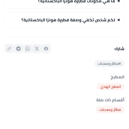
ما هي مكونات فطيرة هونزا الباكستانية؟
لكم شخص تكفي وصفة فطيرة هونزا الباكستانية؟
شارك
#فطائر ومعجنات
المطبخ
المطبخ الهندي
أقسام ذات صلة
فطائر ومعجنات