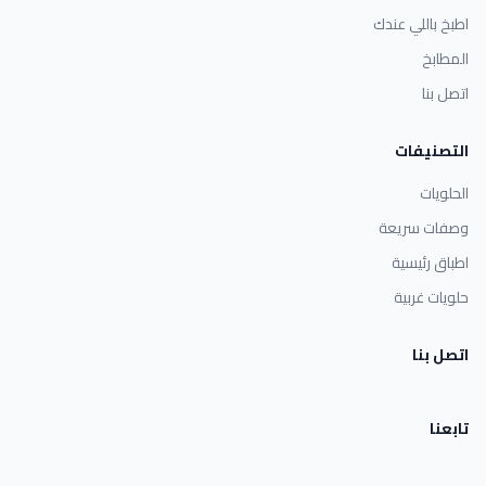
اطبخ باللي عندك
المطابخ
اتصل بنا
التصنيفات
الحلويات
وصفات سريعة
اطباق رئيسية
حلويات غربية
اتصل بنا
تابعنا