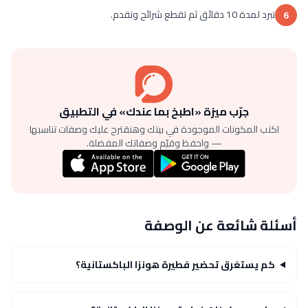
تبرد لمدة 10 دقائق ثم تقطع شرائح وتقدم.
6
جرّب ميزة «اطبخ بما عندك» في التطبيق
اكتب المكونات الموجودة في بيتك وهنقترح عليك وصفات تناسبها
— واحفظ وقيّم وصفاتك المفضلة.
أسئلة شائعة عن الوصفة
كم يستغرق تحضير فطيرة هونزا الباكستانية؟