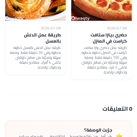
2026-07-08
2026-07-08
حضري بيتزا ستافت
طريقة عمل الدنش
كراست في المنزل
بالعسل
طريقة عمل حضري بيتزا ستافت
طريقة عمل الدنش بالعسل خطوة
كراست في المنزل خطوة بخطوة
بخطوة وفي 35 دقيقة فقط. وصفة
وفي 150 دقيقة فقط. وصفة
سهلة ومجرّبة من مطبخ دلوقتي
سهلة ومجرّبة من مطبخ دلوقتي
تكفي 4 أفراد، بمقادير دقيقة
تكفي 2 فرد، بمقادير دقيقة
وخطوات واضحة.
وخطوات واضحة.
0 التعليقات
جرّبت الوصفة؟
⭐
كن أول من يقيّمها ويحكي لنا النتيجة — تقييمك يساعد