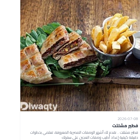
2026-07-08
فطير مشلتت
فطير مشلتت .. نقدم لك أشهر الوصفات المصرية المعروفة، تعلمي بخطوات
دقيقة كيفية إعداد أطيب وصفات العجين على سفرتك