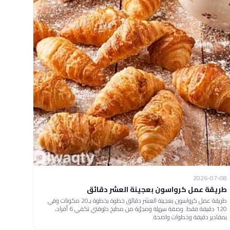
2026-07-08
طريقة عمل كرواسون بعجينة العشر دقائق
طريقة عمل كرواسون بعجينة العشر دقائق خطوة بخطوة بـ20 مكونات وفي
120 دقيقة فقط. وصفة سهلة ومجرّبة من مطبخ دلوقتي تكفي 6 أفراد،
بمقادير دقيقة وخطوات واضحة.