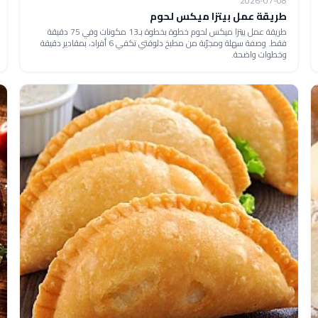
2026-07-08
طريقة عمل بيتزا ميكس لحوم
طريقة عمل بيتزا ميكس لحوم خطوة بخطوة بـ13 مكونات وفي 75 دقيقة
فقط. وصفة سهلة ومجرّبة من مطبخ دلوقتي تكفي 6 أفراد، بمقادير دقيقة
وخطوات واضحة.