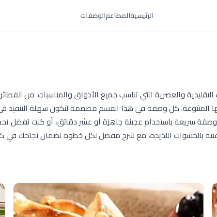
الرئيسية
المطاعم
الوصفات
ليدية والعصرية التي تناسب جميع الأذواق والمناسبات. من الفطائر 
كهاتها المتنوعة. كل وصفة في هذا القسم مصممة لتكون سهلة التنفيذ في
صفة سريعة باستخدام عجينة جاهزة أو عشر دقائق، أو كنت تفضل تحضير
غنية بالحشوات اللذيذة، مع شرح مفصل لكل خطوة لضمان نجاحك في كل