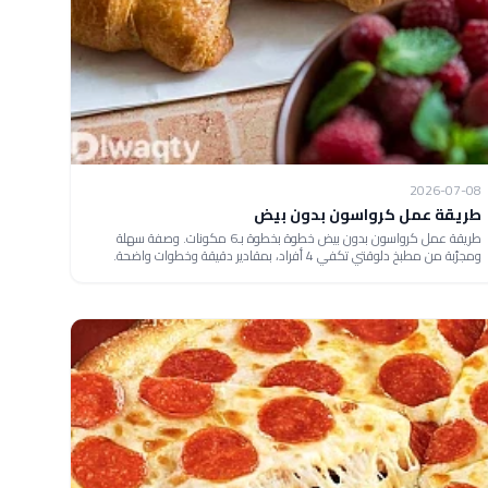
2026-07-08
طريقة عمل كرواسون بدون بيض
طريقة عمل كرواسون بدون بيض خطوة بخطوة بـ6 مكونات. وصفة سهلة
ومجرّبة من مطبخ دلوقتي تكفي 4 أفراد، بمقادير دقيقة وخطوات واضحة.