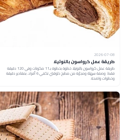
2026-07-08
طريقة عمل كرواسون بالنوتيلا
طريقة عمل كرواسون بالنوتيلا خطوة بخطوة بـ11 مكونات وفي 120 دقيقة
فقط. وصفة سهلة ومجرّبة من مطبخ دلوقتي تكفي 6 أفراد، بمقادير دقيقة
وخطوات واضحة.