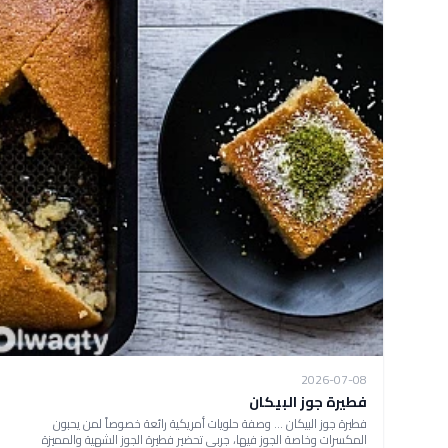
2026-07-08
فطيرة جوز البيكان
فطيرة جوز البيكان ... وصفة حلويات أمريكية رائعة خصوصاً لمن يحبون
المكسرات وخاصة الجوز فيها، جربي تحضير فطيرة الجوز الشهية والمميزة