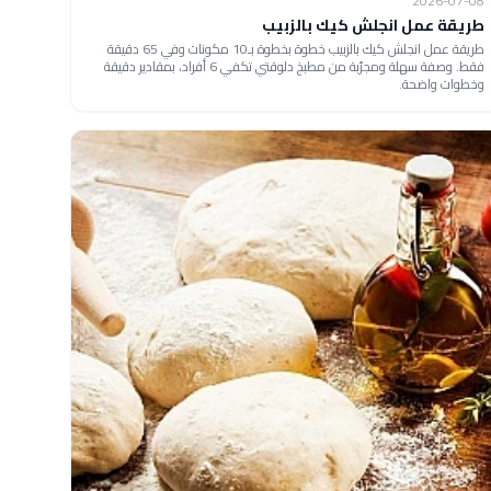
2026-07-08
طريقة عمل انجلش كيك بالزبيب
طريقة عمل انجلش كيك بالزبيب خطوة بخطوة بـ10 مكونات وفي 65 دقيقة
فقط. وصفة سهلة ومجرّبة من مطبخ دلوقتي تكفي 6 أفراد، بمقادير دقيقة
وخطوات واضحة.