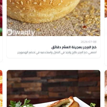
2026-07-08
خبز البرجر بعجينة العشر دقائق
اصنعي خبز البرجر طازج ولذيذ في المنزل واستخدميه في تحضير الهمبورجر.