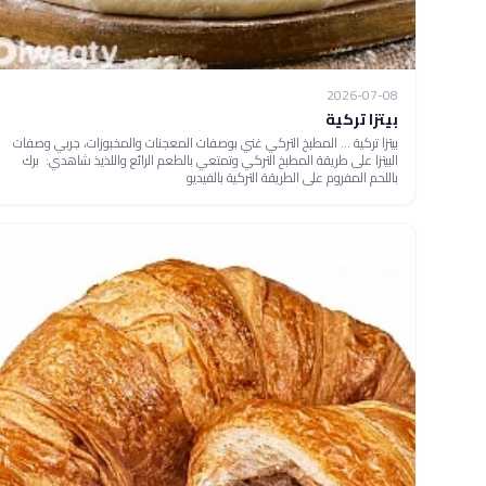
2026-07-08
بيتزا تركية
بيتزا تركية ... المطبخ التركي غني بوصفات المعجنات والمخبوزات، جربي وصفات
البيتزا على طريقة المطبخ التركي وتمتعي بالطعم الرائع واللذيذ شاهدي: برك
باللحم المفروم على الطريقة التركية بالفيديو