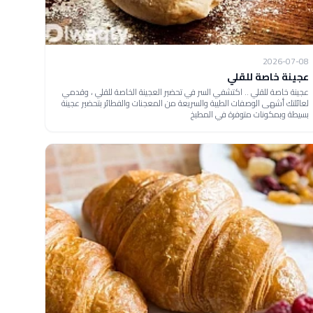
2026-07-08
عجينة خاصة للقلي
عجينة خاصة للقلي .. اكتشفي السر في تحضير العجينة الخاصة للقلي ، وقدمي
لعائلتك أشهى الوصفات الطيبة والسريعة من المعجنات والفطائر بتحضير عجينة
بسيطة وبمكونات متوفرة في المطبخ