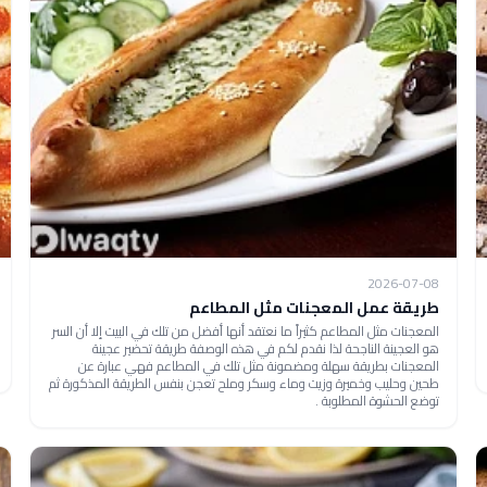
2026-07-08
طريقة عمل المعجنات مثل المطاعم
المعجنات مثل المطاعم كثيراً ما نعتقد أنها أفضل من تلك في البيت إلا أن السر
هو العجينة الناجحة لذا نقدم لكم في هذه الوصفة طريقة تحضير عجينة
المعجنات بطريقة سهلة ومضمونة مثل تلك في المطاعم فهي عبارة عن
طحين وحليب وخميرة وزيت وماء وسكر وملح تعجن بنفس الطريقة المذكورة ثم
توضع الحشوة المطلوبة .