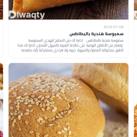
2026-07-08
سمبوسة هندية بالبطاطس
سمبوسة هندية بالبطاطس .. اخترنا لك من المطبخ الهندي السمبوسة
وتعتبر من الأطباق اليومية على مائدتنا العربية بالشهل الفضيل، اخترنا لك هذا
الطبق بمكوناته المميزة والشهية، جربيه ولا تترددي بمشاركتنا رأيك بطعمه