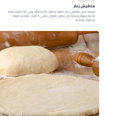
2026-07-08
مناقيش زعتر
طريقة عمل مناقيش زعتر خطوة بخطوة بـ8 مكونات وفي 60 دقيقة فقط.
وصفة سهلة ومجرّبة من مطبخ دلوقتي تكفي 6 أفراد، بمقادير دقيقة
وخطوات واضحة.