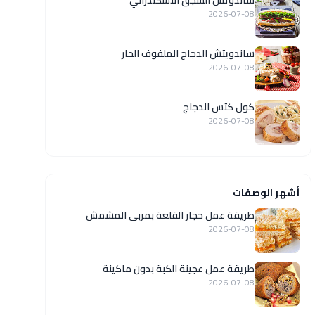
ساندوتش السجق الاسكندراني
2026-07-08
ساندويتش الدجاج الملفوف الحار
2026-07-08
كول كتس الدجاج
2026-07-08
أشهر الوصفات
طريقة عمل حجار القلعة بمربى المشمش
2026-07-08
طريقة عمل عجينة الكبة بدون ماكينة
2026-07-08