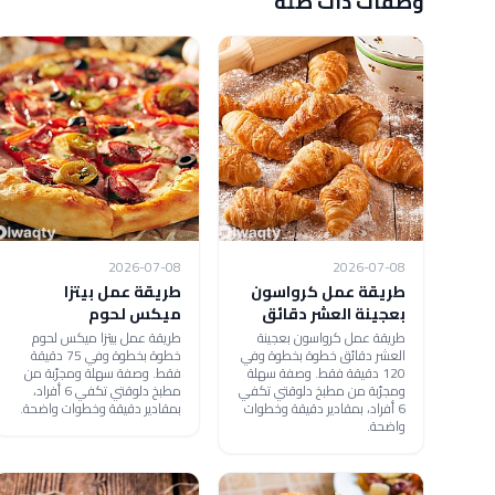
وصفات ذات صلة
2026-07-08
2026-07-08
طريقة عمل كرواسون
طريقة عمل بيتزا
بعجينة العشر دقائق
ميكس لحوم
طريقة عمل كرواسون بعجينة
طريقة عمل بيتزا ميكس لحوم
العشر دقائق خطوة بخطوة وفي
خطوة بخطوة وفي 75 دقيقة
120 دقيقة فقط. وصفة سهلة
فقط. وصفة سهلة ومجرّبة من
ومجرّبة من مطبخ دلوقتي تكفي
مطبخ دلوقتي تكفي 6 أفراد،
6 أفراد، بمقادير دقيقة وخطوات
بمقادير دقيقة وخطوات واضحة.
واضحة.