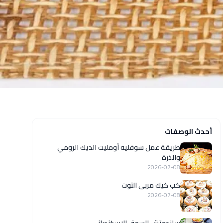
أحدث الوصفات
طريقة عمل سوفليه أومليت الديك الرومي
والذرة
2026-07-08
كب كيك مربى التوت
2026-07-08