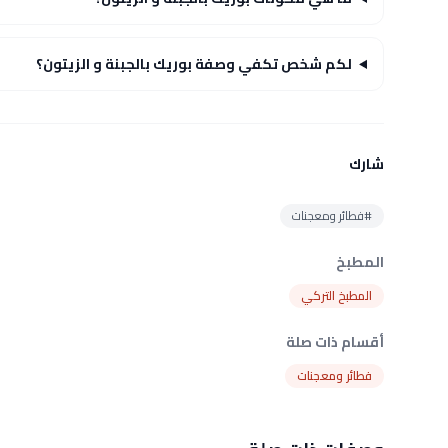
لكم شخص تكفي وصفة بوريك بالجبنة و الزيتون؟
شارك
#فطائر ومعجنات
المطبخ
المطبخ التركي
أقسام ذات صلة
فطائر ومعجنات