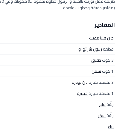
بمقادير دقيقة وخطوات واضحة.
المقادير
جبن فيتا مفتت
قطعة
زيتون شرائح او
3 كوب
دقيق
1 كوب
سمن
3 ملعقة كبيرة
لبن بودرة
1 ملعقة كبيرة
خميرة
رشّة
ملح
رشّة
سكر
ماء