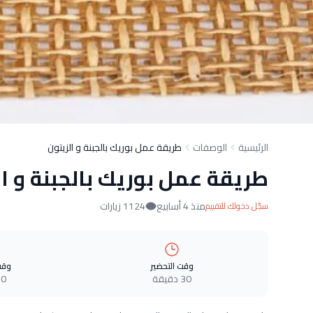
الرئيسية
الوصفات
طريقة عمل بوريك بالجبنة و الزيتون
طريقة عمل بوريك بالجبنة و ال
منذ 4 أسابيع
1124 زيارات
سجّل دخولك للتقييم
وقت التحضير
وقت
30 دقيقة
0 دقيقة