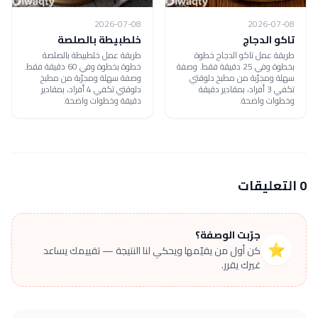
2026-07-08
2026-07-08
تاكو الدجاج
خلطبيطة بالصلصة
طريقة عمل تاكو الدجاج خطوة
طريقة عمل خلطبيطة بالصلصة
بخطوة وفي 25 دقيقة فقط. وصفة
خطوة بخطوة وفي 60 دقيقة فقط.
سهلة ومجرّبة من مطبخ دلوقتي
وصفة سهلة ومجرّبة من مطبخ
تكفي 3 أفراد، بمقادير دقيقة
دلوقتي تكفي 4 أفراد، بمقادير
وخطوات واضحة.
دقيقة وخطوات واضحة.
0 التعليقات
جرّبت الوصفة؟
⭐
كن أول من يقيّمها ويحكي لنا النتيجة — تقييمك يساعد
غيرك يقرر.