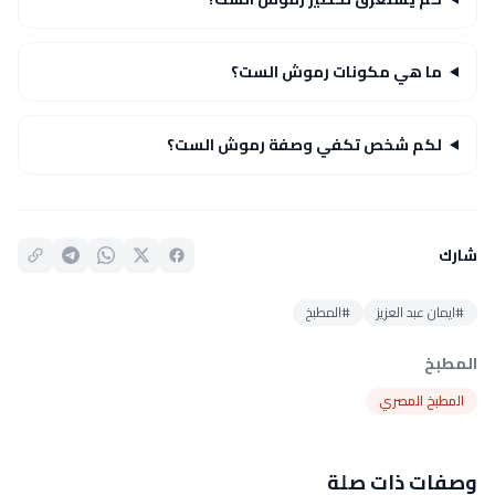
ما هي مكونات رموش الست؟
لكم شخص تكفي وصفة رموش الست؟
شارك
#ايمان عبد العزيز
#المطبخ
المطبخ
المطبخ المصري
وصفات ذات صلة