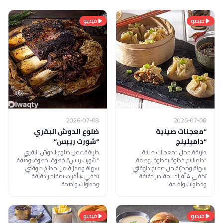
فيديو
فيديو
2026-07-08
2026-07-08
“معجنات صينية
ضلوع الدوش البقري
“دامبلينج
“شورت ريبس”
طريقة عمل “معجنات صينية
طريقة عمل ضلوع الدوش البقري
“دامبلينج خطوة بخطوة. وصفة
“شورت ريبس” خطوة بخطوة. وصفة
سهلة ومجرّبة من مطبخ دلوقتي
سهلة ومجرّبة من مطبخ دلوقتي
تكفي 4 أفراد، بمقادير دقيقة
تكفي 4 أفراد، بمقادير دقيقة
وخطوات واضحة.
وخطوات واضحة.
فيديو
فيديو