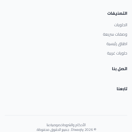
التصنيفات
الحلويات
وصفات سريعة
اطباق رئيسية
حلويات غربية
اتصل بنا
تابعنا
الأحكام والشروط
خصوصية
عنا
© 2026 Dlwaqty. جميع الحقوق محفوظة.