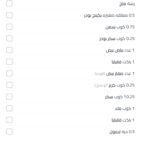
رشة
ملح
0.5 معلقه صغيره
بكينج بودر
0.75 كوب
سمن
0.25 كوب
سكر بودر
1 عدد
بياض بيض
1 باكت
فانيليا
1 عدد
صفار بيض
(للوجه)
0.25 كوب
كريز
(او بندق)
10.25 كوب
سكر
1 كوب
ماء
1 باكت
فانيليا
0.5 حبة
ليمون