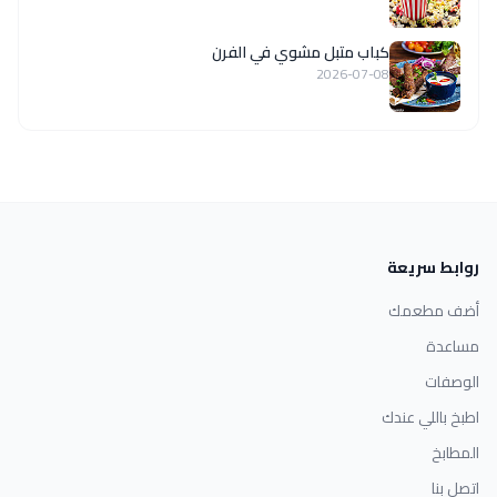
كباب متبل مشوي في الفرن
2026-07-08
روابط سريعة
أضف مطعمك
مساعدة
الوصفات
اطبخ باللي عندك
المطابخ
اتصل بنا