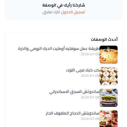
شاركنا رأيك في الوصفة
تسجيل الدخول
لترك تعليق.
أحدث الوصفات
طريقة عمل سوفليه أومليت الديك الرومي والذرة
2026-07-08
كب كيك مربى التوت
2026-07-08
ساندوتش السجق الاسكندراني
2026-07-08
ساندويتش الدجاج الملفوف الحار
2026-07-08