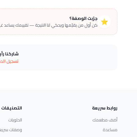
جرّبت الوصفة؟
⭐
كن أول من يقيّمها ويحكي لنا النتيجة — تقييمك يساعد غير
شاركنا رأ
تسجيل الد
روابط سريعة
التصنيفات
أضف مطعمك
الحلويات
مساعدة
وصفات سريع