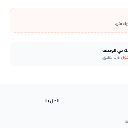
ك يقرر.
يك في الوصفة
خول
لترك تعليق.
اتصل بنا
ة