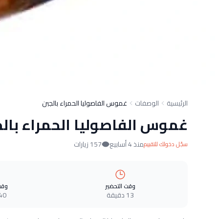
الرئيسية
الوصفات
غموس الفاصوليا الحمراء بالجبن
غموس الفاصوليا الحمراء بالج
منذ 4 أسابيع
157 زيارات
سجّل دخولك للتقييم
وقت التحضير
وقت
13 دقيقة
40 دقيق