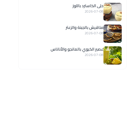
حلى الكاسترد باللوز
2026-07-08
مناقيش بالجبنة والزعتر
2026-07-08
عصير الكيوي بالمانجو والأناناس
2026-07-08