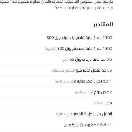
فرد، بمقادير دقيقة وخطوات واضحة.
المقادير
1300 جم
1 علبة فاصوليا حمراء وزن 300
1300 جم
1 علبة طماطم وزن 300
(مفروم)
0.5 جم
علبة ذرة ة وزن 55
(حلو)
55 جم
فلفل أحمر حلو
(مقطع مكعبات)
1 حبة
بصل أحمر صغيرة
(مفروم ناعم)
2 فص
ثوم
(مفروم ناعم)
جبن
(مبشور)
القليل من الكزبرة الخضراء ال
(طازج)
1 ملعقة صغيرة
بذور الكمون