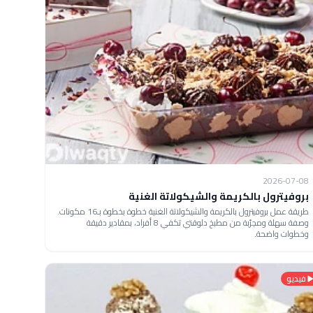
2026-07-08
بروفيترول بالكريمة والشيكولاتة الغنية
طريقة عمل بروفيترول بالكريمة والشيكولاتة الغنية خطوة بخطوة بـ16 مكونات.
وصفة سهلة ومجرّبة من مطبخ دلوقتي تكفي 8 أفراد، بمقادير دقيقة
وخطوات واضحة.
فيديو