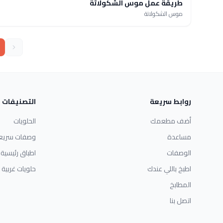
طريقة عمل موس الشكولاتة
موس الشكولاتة
روابط سريعة
التصنيفات
أضف مطعمك
الحلويات
مساعدة
وصفات سريع
الوصفات
اطباق رئيسية
اطبخ باللي عندك
حلويات غربية
المطابخ
اتصل بنا