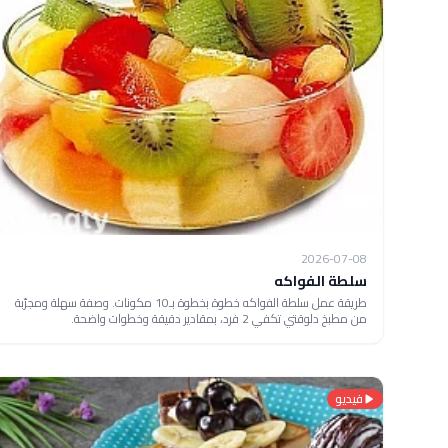
2026-07-08
سلطة الفواكه
طريقة عمل سلطة الفواكه خطوة بخطوة بـ10 مكونات. وصفة سهلة ومجرّبة
من مطبخ دلوقتي تكفي 2 فرد، بمقادير دقيقة وخطوات واضحة.
فيديو