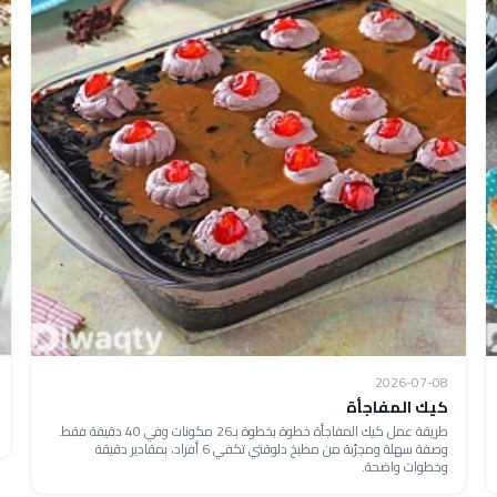
2026-07-08
كيك المفاجأة
طريقة عمل كيك المفاجأة خطوة بخطوة بـ26 مكونات وفي 40 دقيقة فقط.
وصفة سهلة ومجرّبة من مطبخ دلوقتي تكفي 6 أفراد، بمقادير دقيقة
وخطوات واضحة.