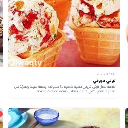
2026-07-08
توتي فروتي
طريقة عمل توتي فروتي خطوة بخطوة بـ5 مكونات. وصفة سهلة ومجرّبة من
مطبخ دلوقتي تكفي 2 فرد، بمقادير دقيقة وخطوات واضحة.