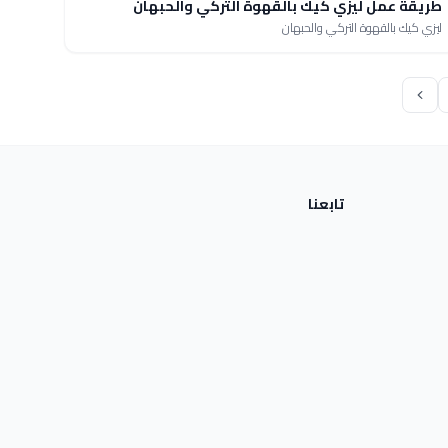
طريقة عمل ليزي كيك بالقهوة التركي والحبهان
ليزي كيك بالقهوة التركي والحبهان
تابعنا