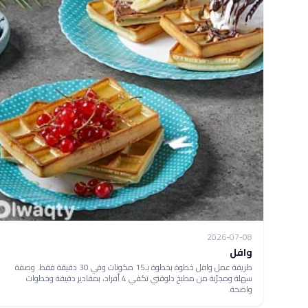
2026-07-08
وافل
طريقة عمل وافل خطوة بخطوة بـ15 مكونات وفي 30 دقيقة فقط. وصفة
سهلة ومجرّبة من مطبخ دلوقتي تكفي 4 أفراد، بمقادير دقيقة وخطوات
واضحة.