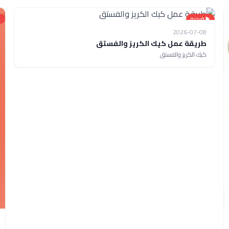
فيديو
2026-07-08
طريقة عمل كيك الكريز والفستق
كيك الكريز والفستق