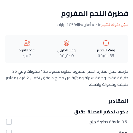
فطيرة اللحم المفروم
منذ 4 أسابيع
1059 زيارات
سجّل دخولك للتقييم
وقت التحضير
وقت الطهي
عدد الافراد
35 دقيقة
0 دقيقة
2 فرد
طريقة عمل فطيرة اللحم المفروم خطوة بخطوة بـ13 مكونات وفي 35
دقيقة فقط. وصفة سهلة ومجرّبة من مطبخ دلوقتي تكفي 2 فرد، بمقادير
دقيقة وخطوات واضحة.
المقادير
2 كوب تحضير العجينة: دقيق
0.5 ملعقة صغيرة
ملح
بيضة