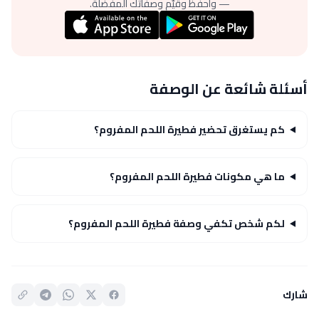
— واحفظ وقيّم وصفاتك المفضلة.
أسئلة شائعة عن الوصفة
كم يستغرق تحضير فطيرة اللحم المفروم؟
ما هي مكونات فطيرة اللحم المفروم؟
لكم شخص تكفي وصفة فطيرة اللحم المفروم؟
شارك