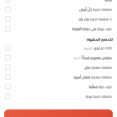
ملعقة كبيرة
خلّ أبيض
2 ملعقة كبيرة
ماء بارد
كوب
زبدة على حرارة الغرفة
لتحضير الحشوة:
500 جم
لحم
(مفروم)
بصلتين مفروم فرماً اً
(ناعم)
ملعقة صغيرة
ملح
ملعقة صغيرة
فلفل أسود
كوب
ذرة معلّبة
ملعقة كبيرة
زبدة