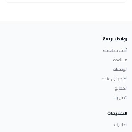
روابط سريعة
أضف مطعمك
مساعدة
الوصفات
اطبخ باللي عندك
المطابخ
اتصل بنا
التصنيفات
الحلويات