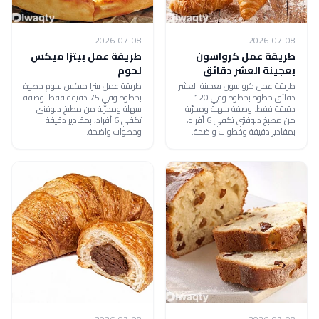
2026-07-08
2026-07-08
طريقة عمل كرواسون
طريقة عمل بيتزا ميكس
بعجينة العشر دقائق
لحوم
طريقة عمل كرواسون بعجينة العشر
طريقة عمل بيتزا ميكس لحوم خطوة
دقائق خطوة بخطوة وفي 120
بخطوة وفي 75 دقيقة فقط. وصفة
دقيقة فقط. وصفة سهلة ومجرّبة
سهلة ومجرّبة من مطبخ دلوقتي
من مطبخ دلوقتي تكفي 6 أفراد،
تكفي 6 أفراد، بمقادير دقيقة
بمقادير دقيقة وخطوات واضحة.
وخطوات واضحة.