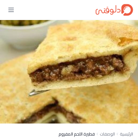
الرئيسية
الوصفات
فطيرة اللحم المفروم