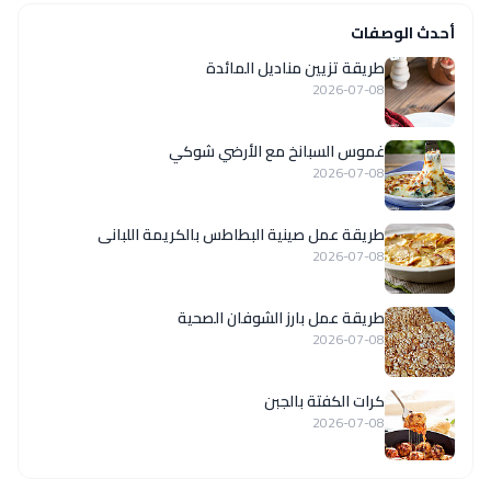
أحدث الوصفات
طريقة تزيين مناديل المائدة
2026-07-08
غموس السبانخ مع الأرضي شوكي
2026-07-08
طريقة عمل صينية البطاطس بالكريمة اللبانى
2026-07-08
طريقة عمل بارز الشوفان الصحية
2026-07-08
كرات الكفتة بالجبن
2026-07-08