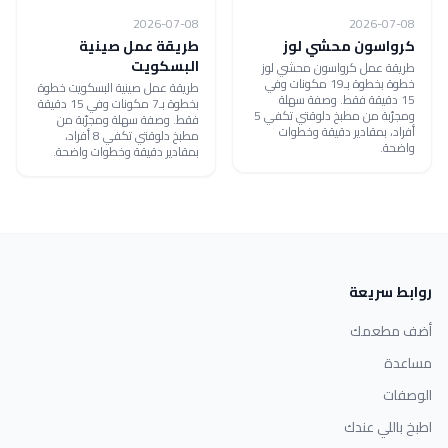
2026-07-08
2026-07-08
كرواسون محشي لوز
طريقة عمل صينية
البسكويت
طريقة عمل كرواسون محشي لوز
خطوة بخطوة بـ19 مكونات وفي
طريقة عمل صينية البسكويت خطوة
15 دقيقة فقط. وصفة سهلة
بخطوة بـ7 مكونات وفي 15 دقيقة
ومجرّبة من مطبخ دلوقتي تكفي 5
فقط. وصفة سهلة ومجرّبة من
أفراد، بمقادير دقيقة وخطوات
مطبخ دلوقتي تكفي 8 أفراد،
واضحة.
بمقادير دقيقة وخطوات واضحة.
روابط سريعة
أضف مطعمك
مساعدة
الوصفات
اطبخ باللي عندك