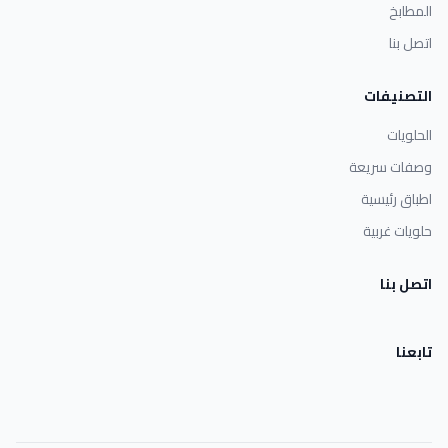
المطابخ
اتصل بنا
التصنيفات
الحلويات
وصفات سريعة
اطباق رئيسية
حلويات غربية
اتصل بنا
تابعنا