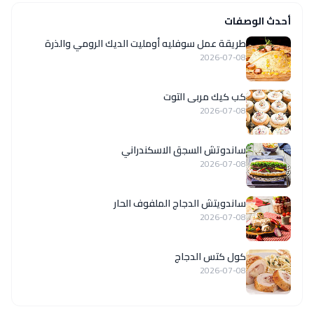
أحدث الوصفات
طريقة عمل سوفليه أومليت الديك الرومي والذرة
2026-07-08
كب كيك مربى التوت
2026-07-08
ساندوتش السجق الاسكندراني
2026-07-08
ساندويتش الدجاج الملفوف الحار
2026-07-08
كول كتس الدجاج
2026-07-08