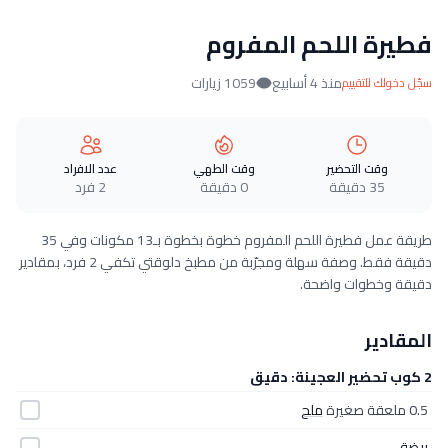
فطيرة اللحم المفروم
منذ 4 أسابيع
1059 زيارات
سجّل دخولك للتقييم
وقت التحضير
وقت الطهي
عدد الافراد
35 دقيقة
0 دقيقة
2 فرد
طريقة عمل فطيرة اللحم المفروم خطوة بخطوة بـ13 مكونات وفي 35
دقيقة فقط. وصفة سهلة ومجرّبة من مطبخ دلوقتي تكفي 2 فرد، بمقادير
دقيقة وخطوات واضحة.
المقادير
2 كوب تحضير العجينة: دقيق
0.5 ملعقة صغيرة
ملح
بيضة