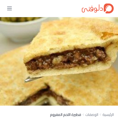
الرئيسية
الوصفات
فطيرة اللحم المفروم