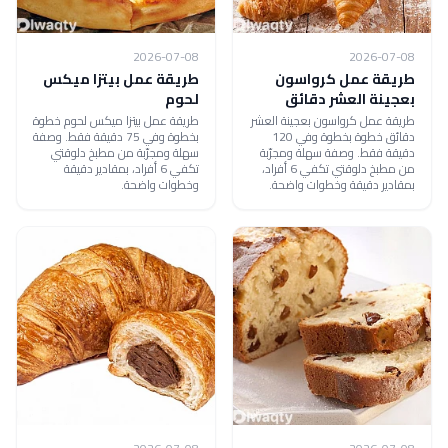
2026-07-08
2026-07-08
طريقة عمل كرواسون
طريقة عمل بيتزا ميكس
بعجينة العشر دقائق
لحوم
طريقة عمل كرواسون بعجينة العشر
طريقة عمل بيتزا ميكس لحوم خطوة
دقائق خطوة بخطوة وفي 120
بخطوة وفي 75 دقيقة فقط. وصفة
دقيقة فقط. وصفة سهلة ومجرّبة
سهلة ومجرّبة من مطبخ دلوقتي
من مطبخ دلوقتي تكفي 6 أفراد،
تكفي 6 أفراد، بمقادير دقيقة
بمقادير دقيقة وخطوات واضحة.
وخطوات واضحة.