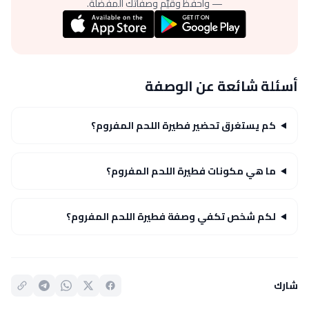
— واحفظ وقيّم وصفاتك المفضلة.
أسئلة شائعة عن الوصفة
كم يستغرق تحضير فطيرة اللحم المفروم؟
ما هي مكونات فطيرة اللحم المفروم؟
لكم شخص تكفي وصفة فطيرة اللحم المفروم؟
شارك