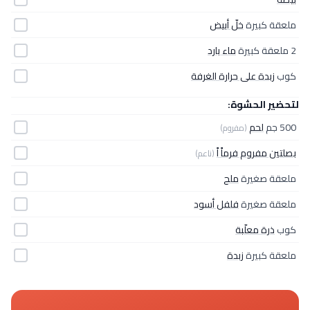
ملعقة كبيرة
خلّ أبيض
2 ملعقة كبيرة
ماء بارد
كوب
زبدة على حرارة الغرفة
لتحضير الحشوة:
500 جم
لحم
(مفروم)
بصلتين مفروم فرماً اً
(ناعم)
ملعقة صغيرة
ملح
ملعقة صغيرة
فلفل أسود
كوب
ذرة معلّبة
ملعقة كبيرة
زبدة