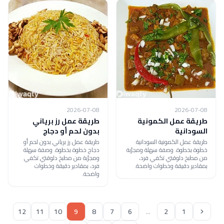
2026-07-08
2026-07-08
طريقة عمل الكمونية
طريقة عمل رز برياني
السودانية
بدون لحم أو دجاج
طريقة عمل الكمونية السودانية
طريقة عمل رز برياني بدون لحم أو
خطوة بخطوة. وصفة سهلة ومجرّبة
دجاج خطوة بخطوة. وصفة سهلة
من مطبخ دلوقتي تكفي فرد،
ومجرّبة من مطبخ دلوقتي تكفي
بمقادير دقيقة وخطوات واضحة.
فرد، بمقادير دقيقة وخطوات
واضحة.
12
11
10
9
8
7
6
...
2
1