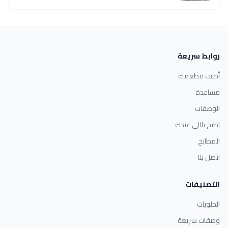
روابط سريعة
أضف مطعمك
مساعدة
الوصفات
اطبخ باللي عندك
المطابخ
اتصل بنا
التصنيفات
الحلويات
وصفات سريعة