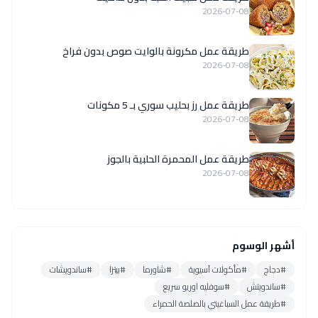
2026-07-08
طريقة عمل مكرونة بالوايت صوص بدون فراخ
2026-07-08
طريقة عمل رز بحليب سوري بـ 5 مكونات
2026-07-08
طريقة عمل المحمرة الحلبية بالجوز
2026-07-08
أشهر الوسوم
#دجاج
#مأكولات آسيوية
#شاورما
#بيتزا
#ساندويشات
#ساندويتش
#سوفليه اوريو سريع
#طريقة عمل السباغيتي بالصلصة الحمراء