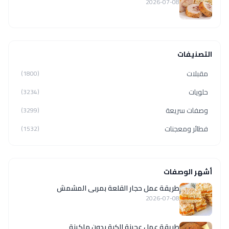
2026-07-08
التصنيفات
مقبلات
(1800)
حلويات
(3234)
وصفات سريعة
(3299)
فطائر ومعجنات
(1532)
أشهر الوصفات
طريقة عمل حجار القلعة بمربى المشمش
2026-07-08
طريقة عمل عجينة الكبة بدون ماكينة