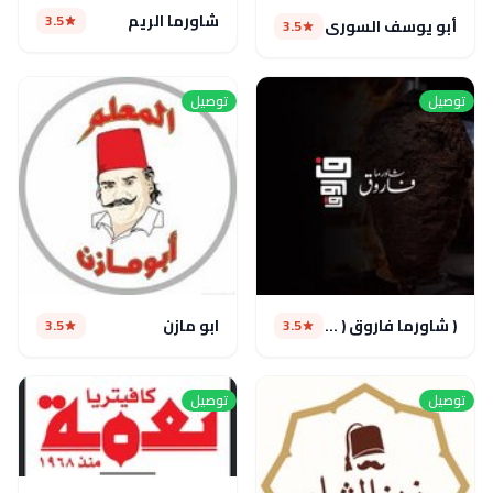
شاورما الريم
3.5
أبو يوسف السورى
3.5
توصيل
توصيل
( شاورما فاروق ( مغلق مؤقتا
ابو مازن
3.5
3.5
توصيل
توصيل