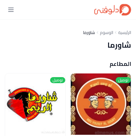
الرئيسية
الوسوم
شاورما
شاورما
المطاعم
توصيل
توصيل