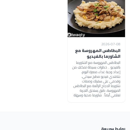
2026-07-08
البطاطس المهروسة مع
الشاورما بالفيديو
البطاطس المهروسة مع الشاورما
بالفيديو .. خطوات بسيطة تمكنكِ من
إعداد وجبة غداء مميزة اليوم،
شاهدي فيديو مطبخ سيدتي،
وقدمي على سفرتك وصفات
شاورما الدجاج الرائعة مع البطاطس
المهروسة، طبق يستحق التجربة
تعلمي أيضاً: شاورما صحية وسهلة
روابط سريعة