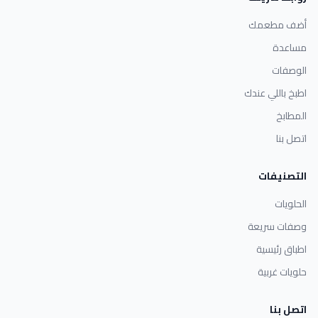
أضف مطعمك
مساعدة
الوصفات
اطبخ باللي عندك
المطابخ
اتصل بنا
التصنيفات
الحلويات
وصفات سريعة
اطباق رئيسية
حلويات غربية
اتصل بنا