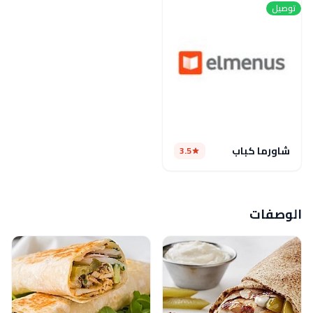
توصيل
شاورما كباب
3.5
الوصفات