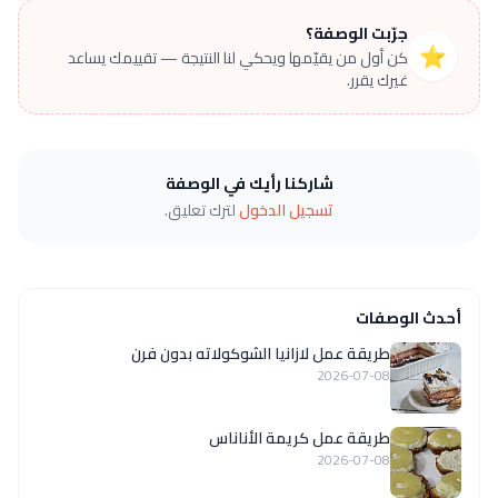
جرّبت الوصفة؟
⭐
كن أول من يقيّمها ويحكي لنا النتيجة — تقييمك يساعد
غيرك يقرر.
شاركنا رأيك في الوصفة
تسجيل الدخول
لترك تعليق.
أحدث الوصفات
طريقة عمل لازانيا الشوكولاته بدون فرن
2026-07-08
طريقة عمل كريمة الأناناس
2026-07-08