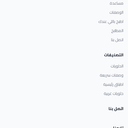
مساعدة
الوصفات
اطبخ باللي عندك
المطابخ
اتصل بنا
التصنيفات
الحلويات
وصفات سريعة
اطباق رئيسية
حلويات غربية
اتصل بنا