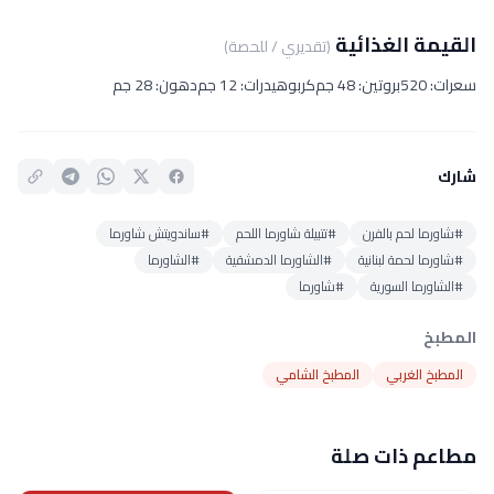
القيمة الغذائية
(تقديري / للحصة)
سعرات: 520
بروتين: 48 جم
كربوهيدرات: 12 جم
دهون: 28 جم
شارك
#شاورما لحم بالفرن
#تتبيلة شاورما اللحم
#ساندويتش شاورما
#شاورما لحمة لبنانية
#الشاورما الدمشقية
#الشاورما
#الشاورما السورية
#شاورما
المطبخ
المطبخ الغربي
المطبخ الشامي
مطاعم ذات صلة