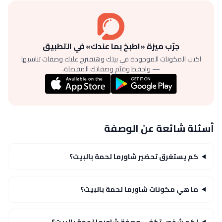
جرّب ميزة «اطبخ بما عندك» في التطبيق
اكتب المكونات الموجودة في بيتك وهنقترح عليك وصفات تناسبها
— واحفظ وقيّم وصفاتك المفضلة.
أسئلة شائعة عن الوصفة
كم يستغرق تحضير شاورما لحمة بالبيت؟
ما هي مكونات شاورما لحمة بالبيت؟
لكم شخص تكفي وصفة شاورما لحمة بالبيت؟