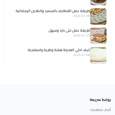
طريقة عمل القطايف بالسميد والطحين الرمضانية
2026-07-08
طريقة عمل حلى بارد وسهل
2026-07-23
كيف اخلي العجينة هشة وطرية واسفنجية
2026-07-08
روابط سريعة
أضف مطعمك