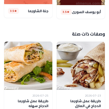
جنة الشاورما
3.5
أبو يوسف السورى
3.5
وصفات ذات صلة
2026-07-25
2026-07-23
طريقة عمل شاورما
طريقة عمل شاورما
الدجاج في المنزل
الدجاج سهله