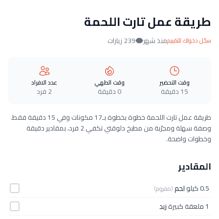
طريقة عمل تارت اللحمة
منذ شهر
239 زيارات
سجّل دخولك للتقييم
وقت التحضير
وقت الطهي
عدد الافراد
15 دقيقة
0 دقيقة
2 فرد
طريقة عمل تارت اللحمة خطوة بخطوة بـ17 مكونات وفي 15 دقيقة فقط.
وصفة سهلة ومجرّبة من مطبخ دلوقتي تكفي 2 فرد، بمقادير دقيقة
وخطوات واضحة.
المقادير
0.5 كيلو
لحم
(مفروم)
1 ملعقة كبيرة
زبد