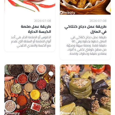
2026-07-08
2026-07-08
طريقة عمل دجاج كنتاكي
طريقة عمل صلصة
في المنزل
الكبسة الحارة
طريقة عمل دجاج كنتاكي في
الدقوس أو الصلصة الحار، هي أحد
المنزل خطوة بخطوة وفي 60
أنواع الصلصة أو السلطة التي تقدم
دقيقة فقط. وصفة سهلة ومجرّبة
مع الكبسة والمندي الخليجي
من مطبخ دلوقتي تكفي 4 أفراد،
بمقادير دقيقة وخطوات واضحة.