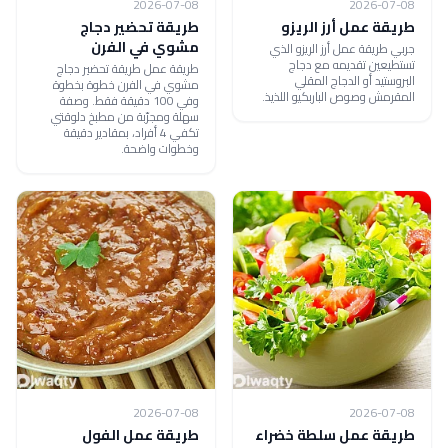
2026-07-08
2026-07-08
طريقة عمل أرز الريزو
طريقة تحضير دجاج
مشوي في الفرن
جربي طريقة عمل أرز الريزو الذي
تستطيعين تقديمه مع دجاج
طريقة عمل طريقة تحضير دجاج
البروستيد أو الدجاج المقلي
مشوي في الفرن خطوة بخطوة
المقرمش وصوص الباربكيو اللذيذ.
وفي 100 دقيقة فقط. وصفة
سهلة ومجرّبة من مطبخ دلوقتي
تكفي 4 أفراد، بمقادير دقيقة
وخطوات واضحة.
2026-07-08
2026-07-08
طريقة عمل سلطة خضراء
طريقة عمل الفول