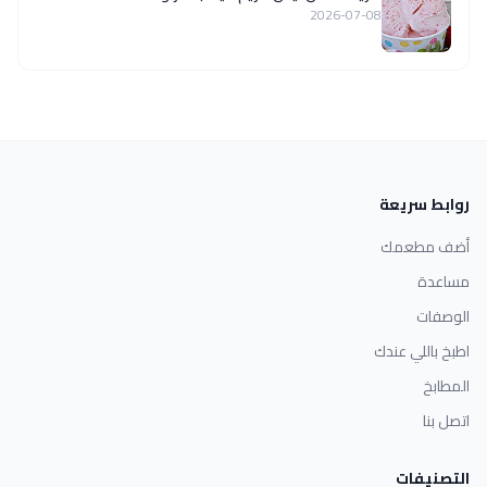
2026-07-08
روابط سريعة
أضف مطعمك
مساعدة
الوصفات
اطبخ باللي عندك
المطابخ
اتصل بنا
التصنيفات