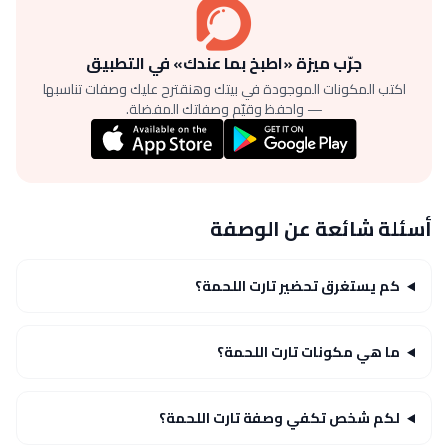
جرّب ميزة «اطبخ بما عندك» في التطبيق
اكتب المكونات الموجودة في بيتك وهنقترح عليك وصفات تناسبها
— واحفظ وقيّم وصفاتك المفضلة.
أسئلة شائعة عن الوصفة
كم يستغرق تحضير تارت اللحمة؟
ما هي مكونات تارت اللحمة؟
لكم شخص تكفي وصفة تارت اللحمة؟