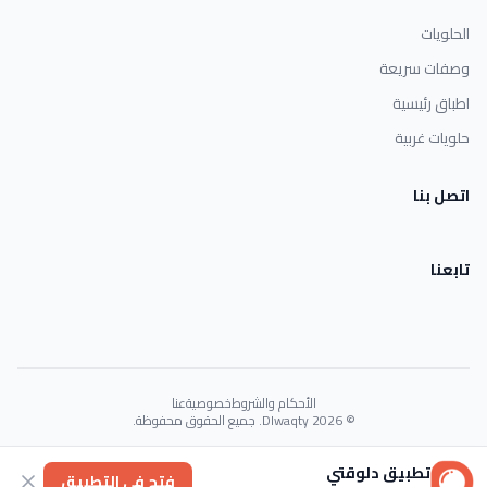
الحلويات
وصفات سريعة
اطباق رئيسية
حلويات غربية
اتصل بنا
تابعنا
الأحكام والشروط
خصوصية
عنا
© 2026 Dlwaqty. جميع الحقوق محفوظة.
Powered by
GAIT
تطبيق دلوقتي
فتح في التطبيق