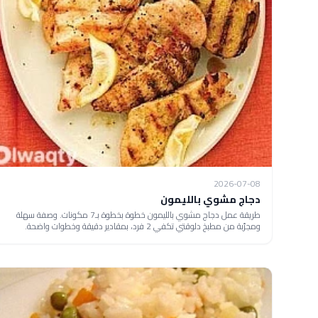
2026-07-08
دجاج مشوي بالليمون
طريقة عمل دجاج مشوي بالليمون خطوة بخطوة بـ7 مكونات. وصفة سهلة
ومجرّبة من مطبخ دلوقتي تكفي 2 فرد، بمقادير دقيقة وخطوات واضحة.