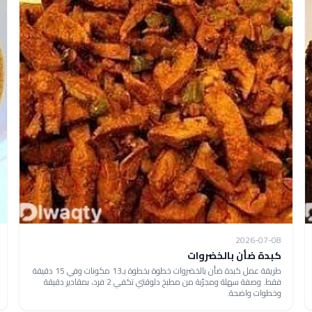
2026-07-08
كبدة ضأن بالخضروات
طريقة عمل كبدة ضأن بالخضروات خطوة بخطوة بـ13 مكونات وفي 15 دقيقة
فقط. وصفة سهلة ومجرّبة من مطبخ دلوقتي تكفي 2 فرد، بمقادير دقيقة
وخطوات واضحة.