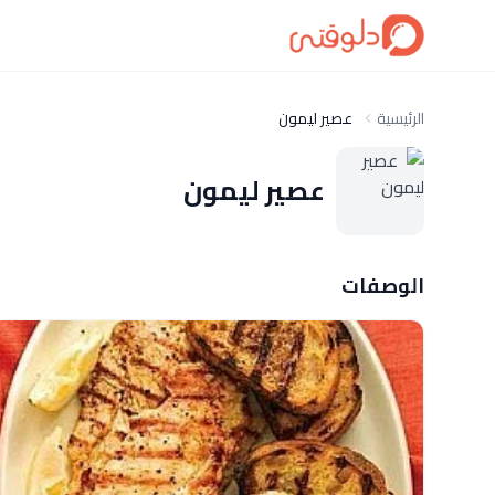
الرئيسية
عصير ليمون
عصير ليمون
الوصفات