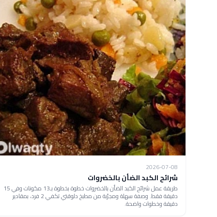
2026-07-08
شرائح الكبد الضأن بالخضروات
طريقة عمل شرائح الكبد الضأن بالخضروات خطوة بخطوة بـ13 مكونات وفي 15
دقيقة فقط. وصفة سهلة ومجرّبة من مطبخ دلوقتي تكفي 2 فرد، بمقادير
دقيقة وخطوات واضحة.