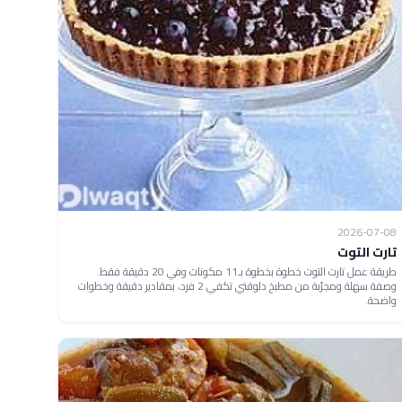
2026-07-08
تارت التوت
طريقة عمل تارت التوت خطوة بخطوة بـ11 مكونات وفي 20 دقيقة فقط.
وصفة سهلة ومجرّبة من مطبخ دلوقتي تكفي 2 فرد، بمقادير دقيقة وخطوات
واضحة.