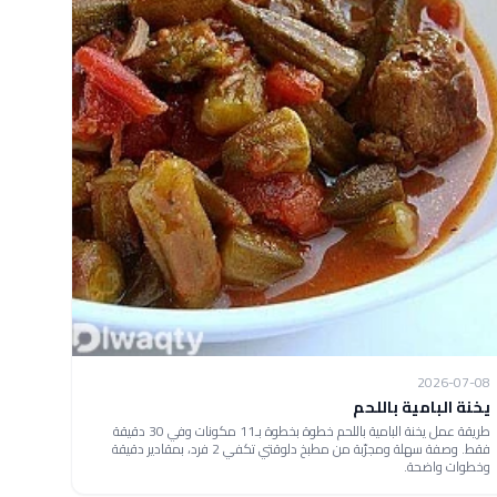
2026-07-08
يخنة البامية باللحم
طريقة عمل يخنة البامية باللحم خطوة بخطوة بـ11 مكونات وفي 30 دقيقة
فقط. وصفة سهلة ومجرّبة من مطبخ دلوقتي تكفي 2 فرد، بمقادير دقيقة
وخطوات واضحة.