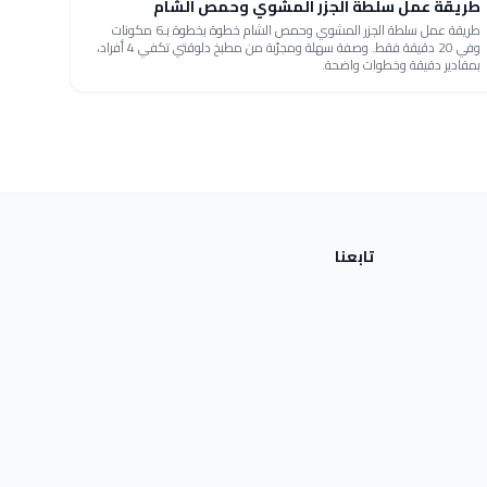
طريقة عمل سلطة الجزر المشوي وحمص الشام
طريقة عمل سلطة الجزر المشوي وحمص الشام خطوة بخطوة بـ6 مكونات
وفي 20 دقيقة فقط. وصفة سهلة ومجرّبة من مطبخ دلوقتي تكفي 4 أفراد،
بمقادير دقيقة وخطوات واضحة.
تابعنا