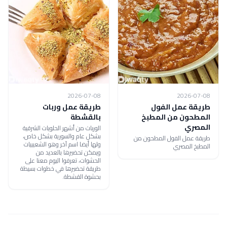
2026-07-08
2026-07-08
طريقة عمل الفول
طريقة عمل وربات
المطحون من المطبخ
بالقشطة
المصري
الوربات من أشهر الحلويات الشرقية
بشكل عام والسورية بشكل خاص،
طريقة عمل الفول المطحون من
ولها أيضا اسم آخر وهو الشعيبيات
المطبخ المصري
ويمكن تحضيرها بالعديد من
الحشوات، تعرفوا اليوم معنا على
طريقة تحضيرها في خطوات بسيطة
بحشوة القشطة.