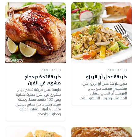
2026-07-08
2026-07-08
طريقة عمل أرز الريزو
طريقة تحضير دجاج
مشوي في الفرن
جربي طريقة عمل أرز الريزو الذي
تستطيعين تقديمه مع دجاج
طريقة عمل طريقة تحضير دجاج
البروستيد أو الدجاج المقلي
مشوي في الفرن خطوة بخطوة
المقرمش وصوص الباربكيو اللذيذ.
وفي 100 دقيقة فقط. وصفة
سهلة ومجرّبة من مطبخ دلوقتي
تكفي 4 أفراد، بمقادير دقيقة
وخطوات واضحة.