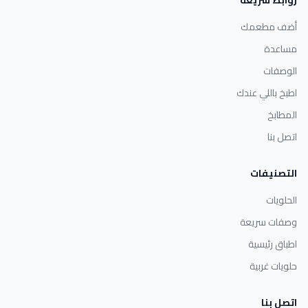
أضف مطعمك
مساعدة
الوصفات
اطبخ باللي عندك
المطابخ
اتصل بنا
التصنيفات
الحلويات
وصفات سريعة
اطباق رئيسية
حلويات غربية
اتصل بنا