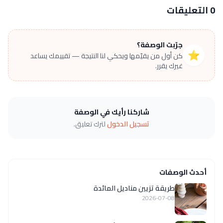
0 التعليقات
جرّبت الوصفة؟
⭐
كن أول من يقيّمها ويحكي لنا النتيجة — تقييمك يساعد
غيرك يقرر.
شاركنا رأيك في الوصفة
تسجيل الدخول
لترك تعليق.
أحدث الوصفات
طريقة تزيين مناديل المائدة
2026-07-08