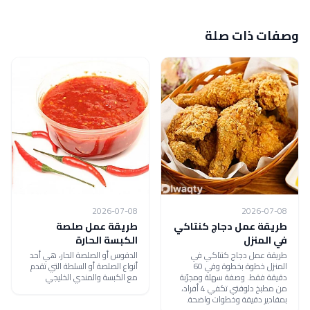
وصفات ذات صلة
2026-07-08
2026-07-08
طريقة عمل دجاج كنتاكي
طريقة عمل صلصة
في المنزل
الكبسة الحارة
طريقة عمل دجاج كنتاكي في
الدقوس أو الصلصة الحار، هي أحد
المنزل خطوة بخطوة وفي 60
أنواع الصلصة أو السلطة التي تقدم
دقيقة فقط. وصفة سهلة ومجرّبة
مع الكبسة والمندي الخليجي
من مطبخ دلوقتي تكفي 4 أفراد،
بمقادير دقيقة وخطوات واضحة.