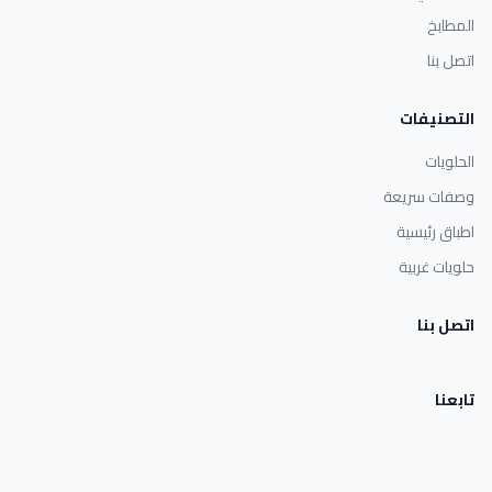
المطابخ
اتصل بنا
التصنيفات
الحلويات
وصفات سريعة
اطباق رئيسية
حلويات غربية
اتصل بنا
تابعنا