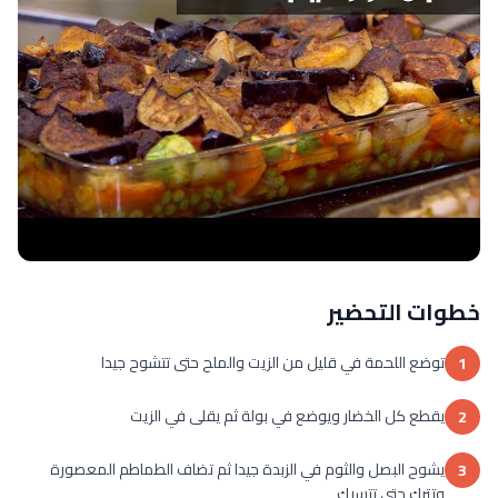
خطوات التحضير
توضع اللحمة في قليل من الزيت والملح حتى تتشوح جيدا
1
يقطع كل الخضار ويوضع في بولة ثم يقلى في الزيت
2
يشوح البصل والثوم في الزبدة جيدا ثم تضاف الطماطم المعصورة
3
وتترك حتى تتسبك