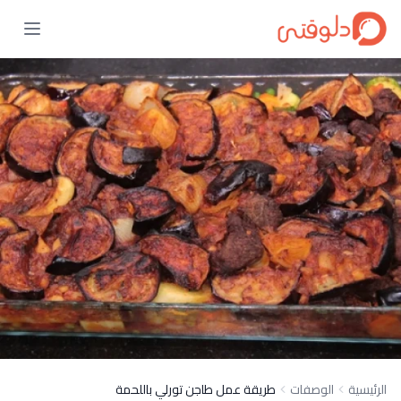
الرئيسية
الوصفات
طريقة عمل طاجن تورلي باللحمة