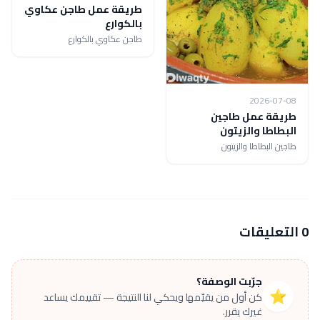
طريقة عمل طاجن عكاوي
بالكوارع
طاجن عكاوي بالكوارع
2026-07-08
طريقة عمل طاجين
البطاطا والزيتون
طاجين البطاطا والزيتون
0 التعليقات
جرّبت الوصفة؟
⭐
كن أول من يقيّمها ويحكي لنا النتيجة — تقييمك يساعد
غيرك يقرر.