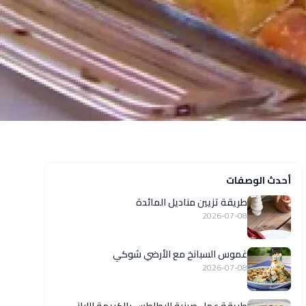
أحدث الوصفات
طريقة تزيين مناديل المائدة
2026-07-08
غموس السبانخ مع الأرضي شوكي
2026-07-08