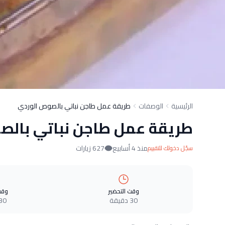
الرئيسية
الوصفات
طريقة عمل طاجن نباتي بالصوص الوردي
طريقة عمل طاجن نباتي بالص
منذ 4 أسابيع
627 زيارات
سجّل دخولك للتقييم
وقت التحضير
وقت
30 دقيقة
30 دقيق