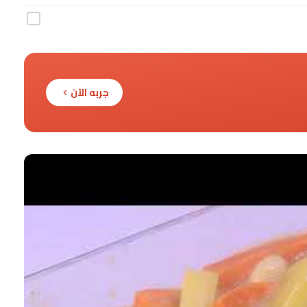
جربه الآن