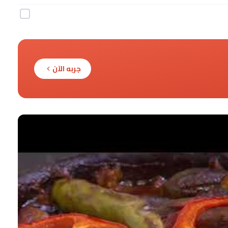
جربه الآن