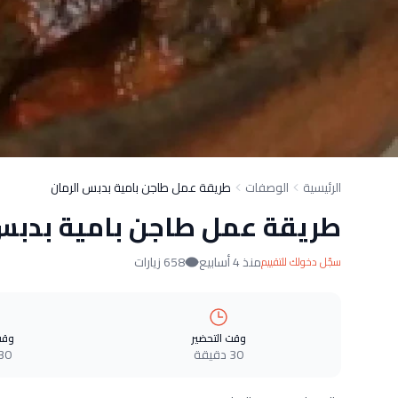
الرئيسية
الوصفات
طريقة عمل طاجن بامية بدبس الرمان
طريقة عمل طاجن بامية بدبس 
منذ 4 أسابيع
658 زيارات
سجّل دخولك للتقييم
وقت التحضير
وقت
30 دقيقة
30 دقيق