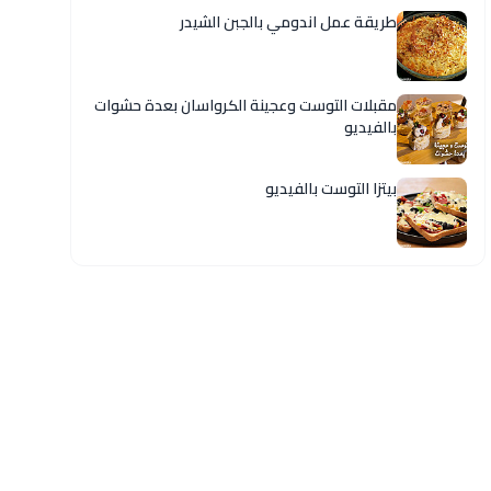
طريقة عمل اندومي بالجبن الشيدر
مقبلات التوست وعجينة الكرواسان بعدة حشوات
بالفيديو
بيتزا التوست بالفيديو