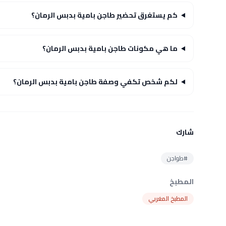
كم يستغرق تحضير طاجن بامية بدبس الرمان؟
ما هي مكونات طاجن بامية بدبس الرمان؟
لكم شخص تكفي وصفة طاجن بامية بدبس الرمان؟
شارك
#طواجن
المطبخ
المطبخ المغربي