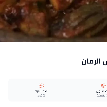
الرمان
 الطهي
عدد الافراد
ة
2 فرد