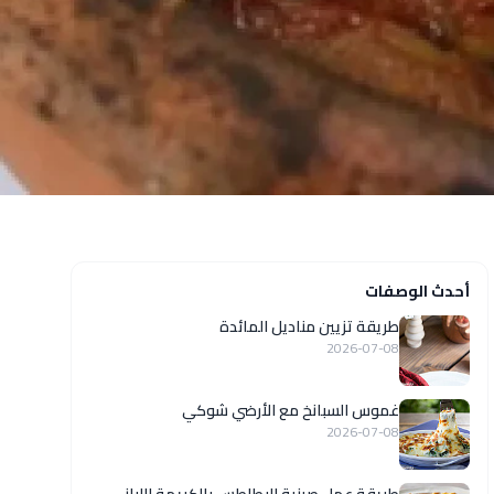
أحدث الوصفات
طريقة تزيين مناديل المائدة
2026-07-08
غموس السبانخ مع الأرضي شوكي
2026-07-08