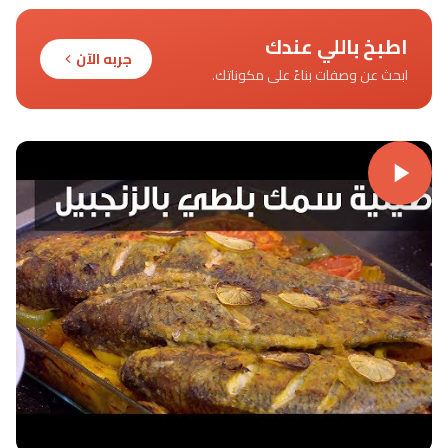
اطبخ باللي عندك
جربه الآن
ابحث عن وصفات بناءً على مكوناتك.