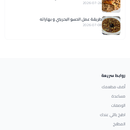
2026-07-24
طريقة عمل الحسو البحريني و بهاراته
2026-07-08
روابط سريعة
أضف مطعمك
مساعدة
الوصفات
اطبخ باللي عندك
المطابخ