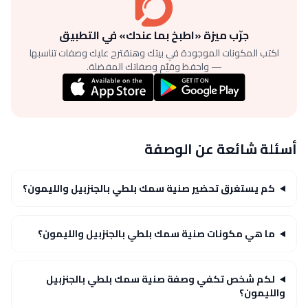
جرّب ميزة «اطبخ بما عندك» في التطبيق
اكتب المكونات الموجودة في بيتك وهنقترح عليك وصفات تناسبها
— واحفظ وقيّم وصفاتك المفضلة.
أسئلة شائعة عن الوصفة
كم يستغرق تحضير صنية سمك بلطي بالجنزبيل والليمون؟
ما هي مكونات صنية سمك بلطي بالجنزبيل والليمون؟
لكم شخص تكفي وصفة صنية سمك بلطي بالجنزبيل
والليمون؟