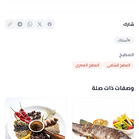
شارك
#أسماك
المطبخ
المطبخ الشامي
المطبخ المصري
وصفات ذات صلة