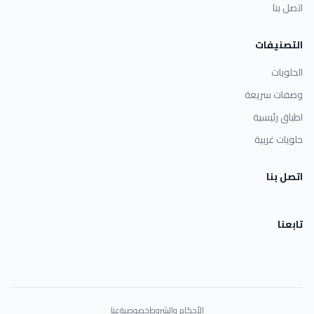
اتصل بنا
التصنيفات
الحلويات
وصفات سريعة
اطباق رئيسية
حلويات غربية
اتصل بنا
تابعنا
الأحكام والشروط
خصوصية
عنا