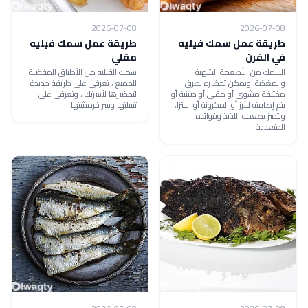
2026-07-08
2026-07-08
طريقة عمل سمك فيليه
طريقة عمل سمك فيليه
في الفرن
مقلي
السمك من الأطعمة الشهية
سمك الفيليه من الأطباق المفضلة
والمغذية، ويمكن تحضيره بطرق
للجميع ، تعرفي على طريقة جديدة
مختلفة مشوي أو مقلي أو صينية أو
لتحضيرها لأسرتك ، وتعرفي على
يتم إضافته للأرز أو المكرونة أو البيتزا،
تتبيلتها وسر قرمشتها
ويتميز بطعمه اللذيذ وفوائده
المتعددة