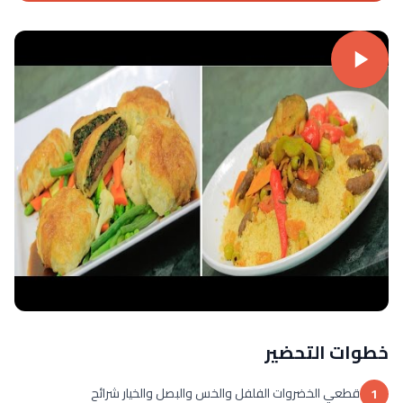
خطوات التحضير
قطعي الخضروات الفلفل والخس والبصل والخيار شرائح
1