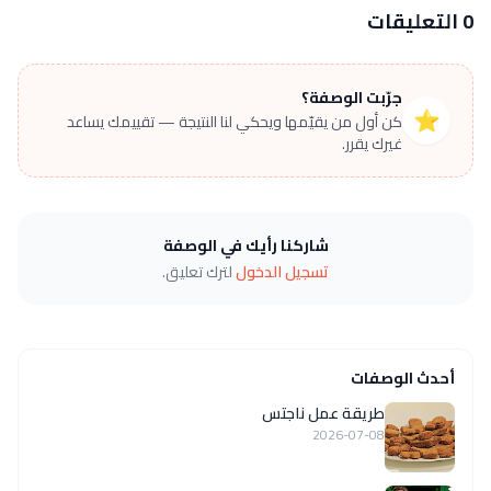
0 التعليقات
جرّبت الوصفة؟
⭐
كن أول من يقيّمها ويحكي لنا النتيجة — تقييمك يساعد
غيرك يقرر.
شاركنا رأيك في الوصفة
تسجيل الدخول
لترك تعليق.
أحدث الوصفات
طريقة عمل ناجتس
2026-07-08