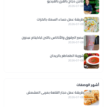
طاجن دجاج بالقرع بالفيديو
2026-07-08
طريقة عمل حساء السمك بالكراث
2026-07-08
عصير البرقوق والأناناس باللبن لباكينام عبدون
2026-07-08
شوربة الطماطم بالريحان
2026-07-08
أشهر الوصفات
طريقة عمل حجار القلعة بمربى المشمش
2026-07-08