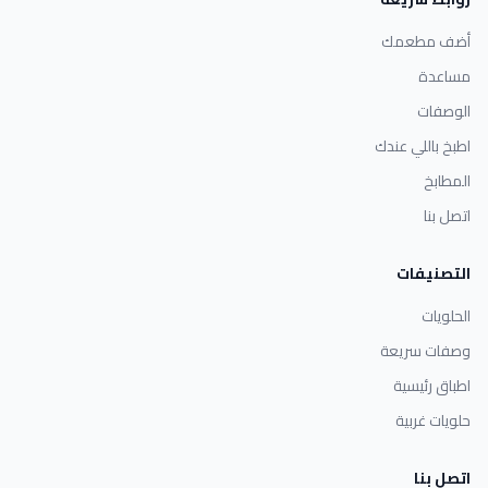
أضف مطعمك
مساعدة
الوصفات
اطبخ باللي عندك
المطابخ
اتصل بنا
التصنيفات
الحلويات
وصفات سريعة
اطباق رئيسية
حلويات غربية
اتصل بنا