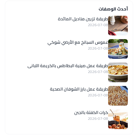
أحدث الوصفات
طريقة تزيين مناديل المائدة
2026-07-08
غموس السبانخ مع الأرضي شوكي
2026-07-08
طريقة عمل صينية البطاطس بالكريمة اللبانى
2026-07-08
طريقة عمل بارز الشوفان الصحية
2026-07-08
كرات الكفتة بالجبن
2026-07-08