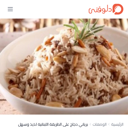
الرئيسية
الوصفات
برياني دجاج على الطريقة اللبنانية لذيذ وسهل