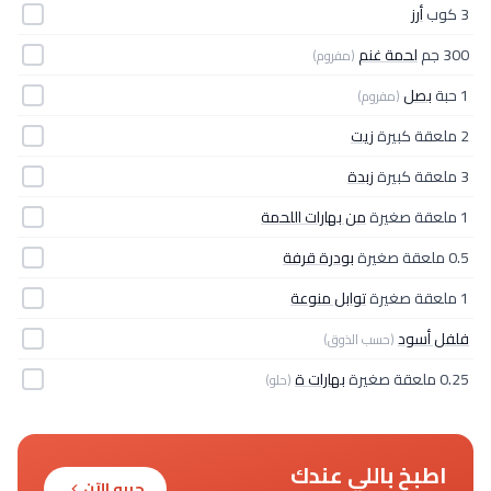
3 كوب
أرز
300 جم
لحمة غنم
(مفروم)
1 حبة
بصل
(مفروم)
2 ملعقة كبيرة
زيت
3 ملعقة كبيرة
زبدة
1 ملعقة صغيرة
من بهارات اللحمة
0.5 ملعقة صغيرة
بودرة قرفة
1 ملعقة صغيرة
توابل منوعة
فلفل أسود
(حسب الذوق)
0.25 ملعقة صغيرة
بهارات ة
(حلو)
اطبخ باللي عندك
جربه الآن