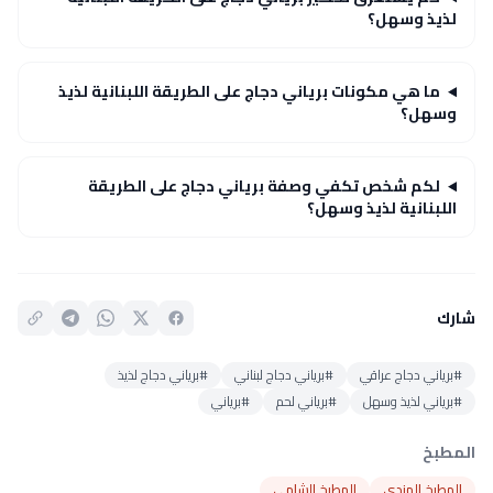
لذيذ وسهل؟
ما هي مكونات برياني دجاج على الطريقة اللبنانية لذيذ
وسهل؟
لكم شخص تكفي وصفة برياني دجاج على الطريقة
اللبنانية لذيذ وسهل؟
شارك
#برياني دجاج عراقي
#برياني دجاج لبناني
#برياني دجاج لذيذ
#برياني لذيذ وسهل
#برياني لحم
#برياني
المطبخ
المطبخ الهندي
المطبخ الشامي