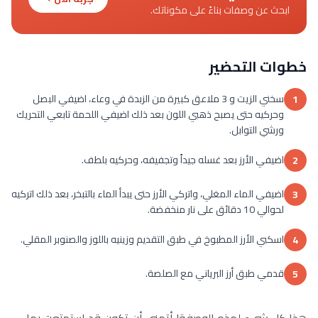
ابحث عن وصفات بناءً على مكوناتك.
خطوات التحضير
سخني الزيت و 3 ملاعق كبيرة من الزبدة في وعاء، اضيفي البصل
1
وحركيه حتى يصبح ذهبي اللون بعد ذلك اضيفي اللحمة تابعي التحريك
ورشي التوابل.
اضيفي الأرز بعد غسله جيداً وتجفيفه، وحركيه بلطف.
2
اضيفي الماء المغلي، واتركي الأرز حتى يبدأ الماء بالتبخر، بعد ذلك اتركيه
3
لحوالي 10 دقائق على نار منخفضة.
اسكبي الأرز المطبوخ في طبق التقديم وزينيه باللوز والصنوبر المقلي.
4
قدمي طبق أرز البرياني مع الصلصة.
5