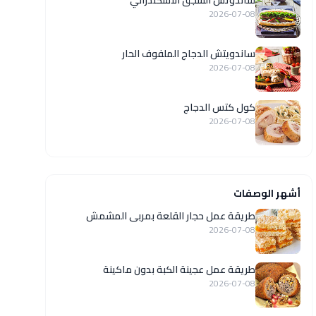
ساندوتش السجق الاسكندراني
2026-07-08
ساندويتش الدجاج الملفوف الحار
2026-07-08
كول كتس الدجاج
2026-07-08
أشهر الوصفات
طريقة عمل حجار القلعة بمربى المشمش
2026-07-08
طريقة عمل عجينة الكبة بدون ماكينة
2026-07-08