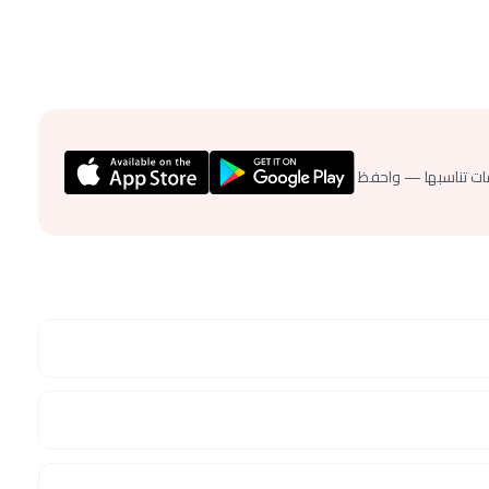
ات تناسبها — واحفظ