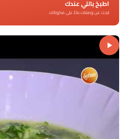
اطبخ باللي عندك
ابحث عن وصفات بناءً على مكوناتك.