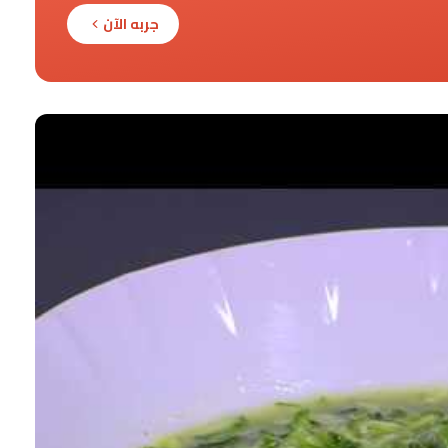
جربه الآن