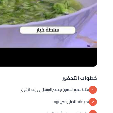
خطوات التحضير
يخلط عصير الليمون وعصير البرتقال ووزيت الزيتون
1
ثم يضاف الخيار وفص ثوم
2