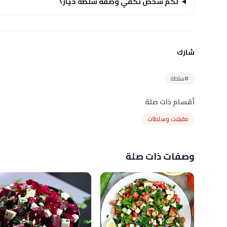
لكم شخص تكفي وصفة سلطة خيار؟
شارك
#سلطة
أقسام ذات صلة
مقبلات وسلطات
وصفات ذات صلة