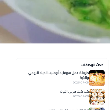
أحدث الوصفات
طريقة عمل سوفليه أومليت الديك الرومي
والذرة
2026-07-08
كب كيك مربى التوت
2026-07-08