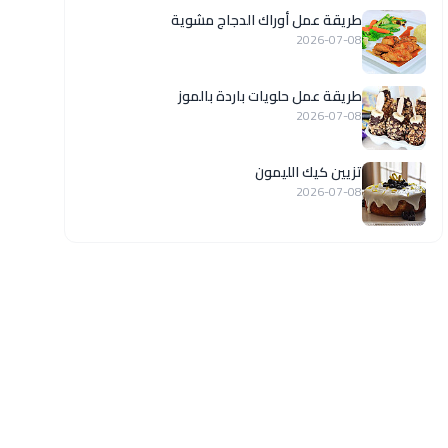
طريقة عمل أوراك الدجاج مشوية
2026-07-08
طريقة عمل حلويات باردة بالموز
2026-07-08
تزيين كيك الليمون
2026-07-08