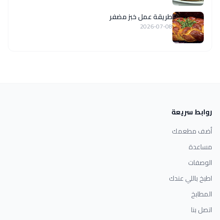
طريقة عمل خبز مضفر
2026-07-08
روابط سريعة
أضف مطعمك
مساعدة
الوصفات
اطبخ باللي عندك
المطابخ
اتصل بنا