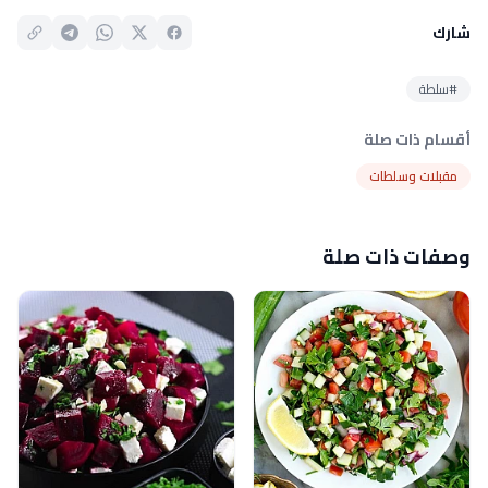
شارك
#سلطة
أقسام ذات صلة
مقبلات وسلطات
وصفات ذات صلة