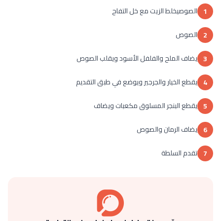
الصوصيخلط الزيت مع خل التفاح
1
الصوص
2
يضاف الملح والفلفل الأسود ويقلب الصوص
3
يقطع الخيار والجرجير ويوضع في طبق التقديم
4
يقطع البنجر المسلوق مكعبات ويضاف
5
يضاف الرمان والصوص
6
تقدم السلطة
7