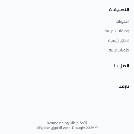
التصنيفات
الحلويات
وصفات سريعة
اطباق رئيسية
حلويات غربية
اتصل بنا
تابعنا
الأحكام والشروط
خصوصية
عنا
© 2026 Dlwaqty. جميع الحقوق محفوظة.