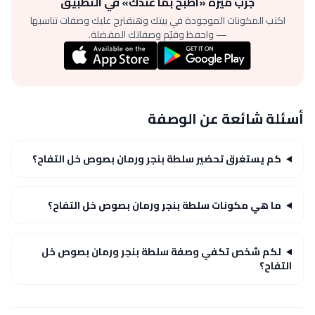
جرّب ميزة «اطبخ بما عندك» في التطبيق
اكتب المكونات الموجودة في بيتك وهنقترح عليك وصفات تناسبها
— واحفظ وقيّم وصفاتك المفضلة.
أسئلة شائعة عن الوصفة
كم يستغرق تحضير سلطة بنجر ورمان بصوص خل التفاح؟
ما هي مكونات سلطة بنجر ورمان بصوص خل التفاح؟
لكم شخص تكفي وصفة سلطة بنجر ورمان بصوص خل
التفاح؟