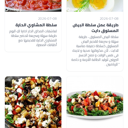
2026-07-08
2026-07-08
طريقة عمل سلطة البيض
سلطة المشاوي الحارة
المسلوق دايت
لعاشقات المذاق الحار اخترنا لكِ اليوم
طريقة سهلة وسريعة لتحضير سلطة
سلطة البيض المسلوق ، طريقة
المشاوي الحارة لتقديمها مع
سهلة و سريعة لتقديم البيض
أطباقك المميزة.
المسلوق كسلطة خفيفة مناسبة
للدايت ، لأن مكوناتها صحية و لذيذة
في نفس الوقت و تمنح الجسم
البروتين لتوليد الطاقة اللازمة و خاصة
ً للرياضيين .