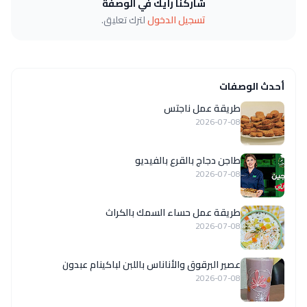
شاركنا رأيك في الوصفة
تسجيل الدخول
لترك تعليق.
أحدث الوصفات
طريقة عمل ناجتس
2026-07-08
طاجن دجاج بالقرع بالفيديو
2026-07-08
طريقة عمل حساء السمك بالكراث
2026-07-08
عصير البرقوق والأناناس باللبن لباكينام عبدون
2026-07-08