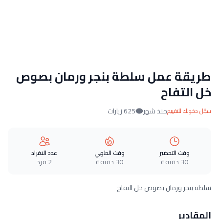
طريقة عمل سلطة بنجر ورمان بصوص
خل التفاح
منذ شهر
625 زيارات
سجّل دخولك للتقييم
وقت التحضير
وقت الطهي
عدد الافراد
30 دقيقة
30 دقيقة
2 فرد
سلطة بنجر ورمان بصوص خل التفاح
المقادير