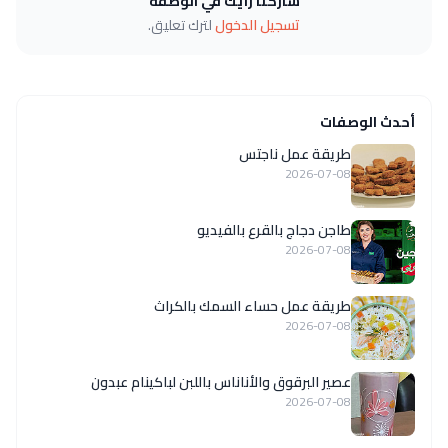
شاركنا رأيك في الوصفة
تسجيل الدخول
لترك تعليق.
أحدث الوصفات
طريقة عمل ناجتس
2026-07-08
طاجن دجاج بالقرع بالفيديو
2026-07-08
طريقة عمل حساء السمك بالكراث
2026-07-08
عصير البرقوق والأناناس باللبن لباكينام عبدون
2026-07-08