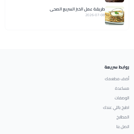
طريقة عمل الخبز السريع الصحى
2026-07-08
روابط سريعة
أضف مطعمك
مساعدة
الوصفات
اطبخ باللي عندك
المطابخ
اتصل بنا