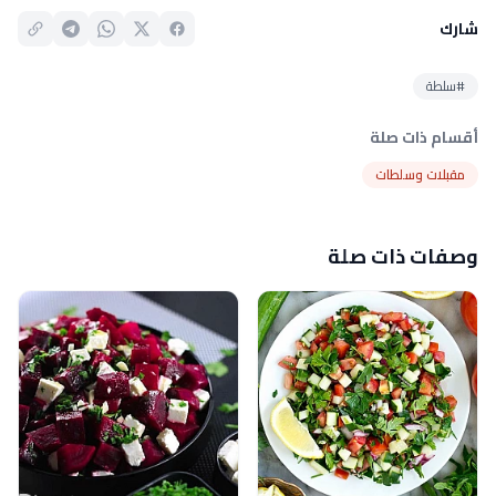
شارك
#سلطة
أقسام ذات صلة
مقبلات وسلطات
وصفات ذات صلة