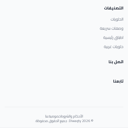
التصنيفات
الحلويات
وصفات سريعة
اطباق رئيسية
حلويات غربية
اتصل بنا
تابعنا
الأحكام والشروط
خصوصية
عنا
© 2026 Dlwaqty. جميع الحقوق محفوظة.