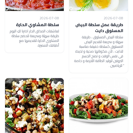
2026-07-08
2026-07-08
طريقة عمل سلطة البيض
سلطة المشاوي الحارة
المسلوق دايت
لعاشقات المذاق الحار اخترنا لكِ اليوم
طريقة سهلة وسريعة لتحضير سلطة
سلطة البيض المسلوق ، طريقة
المشاوي الحارة لتقديمها مع
سهلة و سريعة لتقديم البيض
أطباقك المميزة.
المسلوق كسلطة خفيفة مناسبة
للدايت ، لأن مكوناتها صحية و لذيذة
في نفس الوقت و تمنح الجسم
البروتين لتوليد الطاقة اللازمة و خاصة
ً للرياضيين .