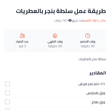
طريقة عمل سلطة بنجر بالعطريات
منذ شهر
161 زيارات
سجّل دخولك للتقييم
وقت التحضير
وقت الطهي
عدد الافراد
30 دقيقة
30 دقيقة
2 فرد
سلطة بنجر بالعطريات
المقادير
0.5 كيلو
بنجر فريش
ورق بقدونس
ورق نعناع