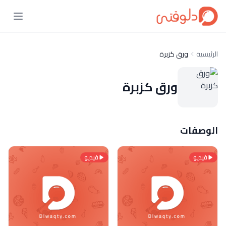
الرئيسية
ورق كزبرة
ورق كزبرة
الوصفات
فيديو
فيديو