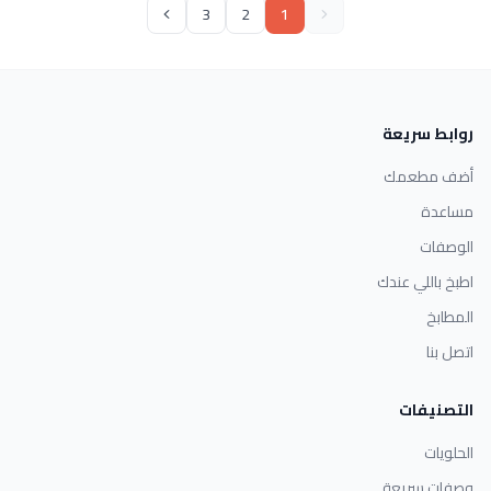
3
2
1
روابط سريعة
أضف مطعمك
مساعدة
الوصفات
اطبخ باللي عندك
المطابخ
اتصل بنا
التصنيفات
الحلويات
وصفات سريعة