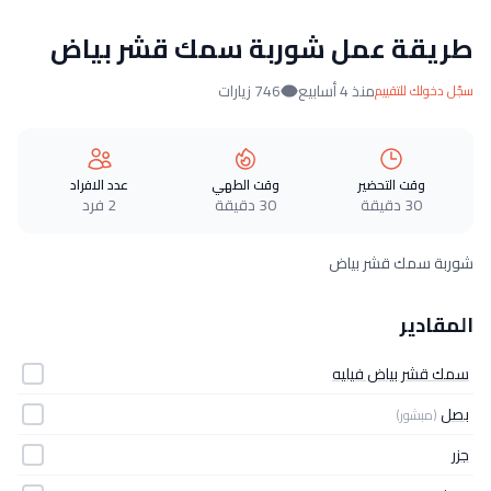
طريقة عمل شوربة سمك قشر بياض
منذ 4 أسابيع
746 زيارات
سجّل دخولك للتقييم
وقت التحضير
وقت الطهي
عدد الافراد
30 دقيقة
30 دقيقة
2 فرد
شوربة سمك قشر بياض
المقادير
سمك قشر بياض فيليه
بصل
(مبشور)
جزر