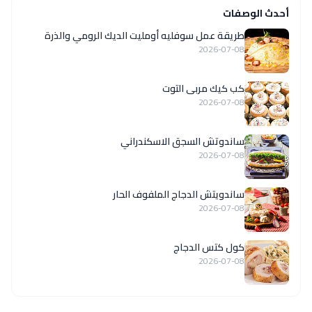
أحدث الوصفات
طريقة عمل سوفليه أومليت الديك الرومي والذرة
2026-07-08
كب كيك مربى التوت
2026-07-08
ساندوتش السجق الاسكندراني
2026-07-08
ساندويتش الدجاج الملفوف الحار
2026-07-08
كول كتس الدجاج
2026-07-08