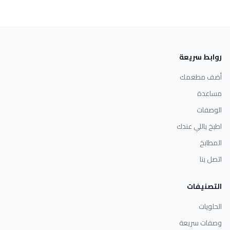
روابط سريعة
أضف مطعمك
مساعدة
الوصفات
اطبخ باللي عندك
المطابخ
اتصل بنا
التصنيفات
الحلويات
وصفات سريعة