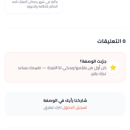
بكثرة في شهر رمضان المبارك لتمد
الصائم بالطاقة والحيوية .
0 التعليقات
جرّبت الوصفة؟
⭐
كن أول من يقيّمها ويحكي لنا النتيجة — تقييمك يساعد
غيرك يقرر.
شاركنا رأيك في الوصفة
تسجيل الدخول
لترك تعليق.