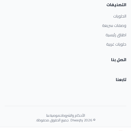
التصنيفات
الحلويات
وصفات سريعة
اطباق رئيسية
حلويات غربية
اتصل بنا
تابعنا
الأحكام والشروط
خصوصية
عنا
© 2026 Dlwaqty. جميع الحقوق محفوظة.
Powered by
GAIT