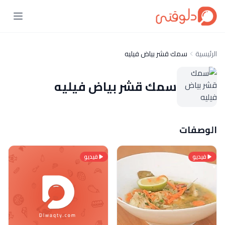
الرئيسية
سمك قشر بياض فيليه
سمك قشر بياض فيليه
الوصفات
فيديو
فيديو