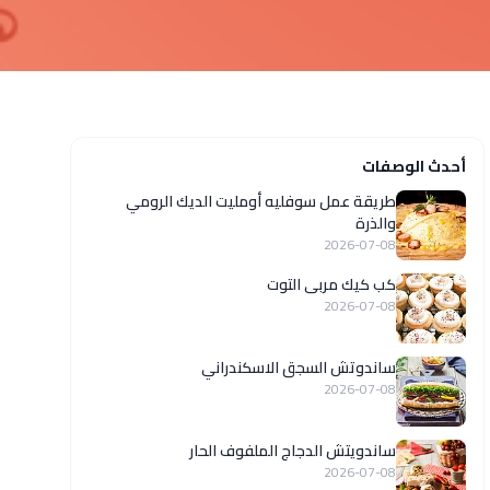
أحدث الوصفات
طريقة عمل سوفليه أومليت الديك الرومي
والذرة
2026-07-08
كب كيك مربى التوت
2026-07-08
ساندوتش السجق الاسكندراني
2026-07-08
ساندويتش الدجاج الملفوف الحار
2026-07-08