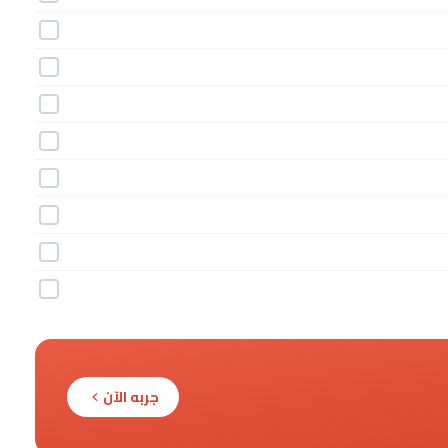
جربه الآن