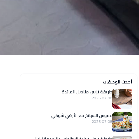
أحدث الوصفات
طريقة تزيين مناديل المائدة
2026-07-08
غموس السبانخ مع الأرضي شوكي
2026-07-08