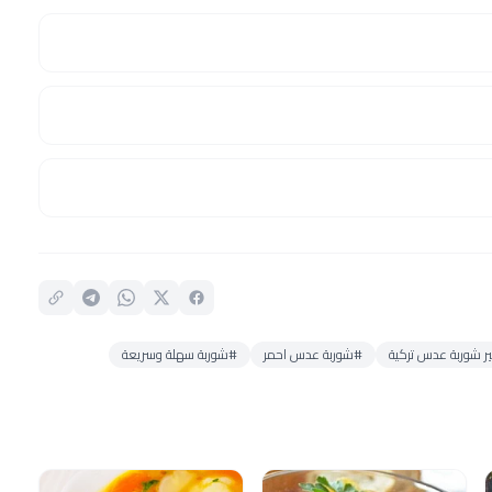
ر شوربة عدس تركية
#شوربة عدس احمر
#شوربة سهلة وسريعة