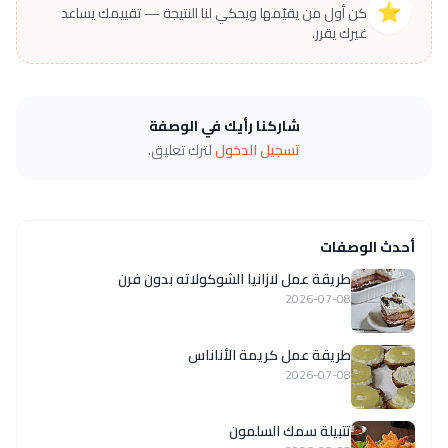
⭐
كن أول من يقيّمها ويحكي لنا النتيجة — تقييمك يساعد
غيرك يقرر.
شاركنا رأيك في الوصفة
تسجيل الدخول
لترك تعليق.
أحدث الوصفات
طريقة عمل لازانيا الشوكولاته بدون فرن
2026-07-08
طريقة عمل كريمة الأناناس
2026-07-08
تتبيلة سمك السلمون