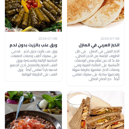
2026-07-08
2026-07-08
الخبز العربي في المنزل
ورق عنب بالزيت بدون لحم
الخبز العربي في المنزل .. في ظل
ورق عنب بالزيت بدون لحم .. قدمي
الظروف الراهنة من الحجر المنزلي،
على سفرتك أطيب وصفات المقبلات
فلا بدّ لك من تعلّم بعض الوصفات
الشامية الرائعة والمحضرة بورق
الأساسية على المائدة العربية وهي
العنب المميز والمفضل لدى الجميع،
وصفات الخبز، تعلميها بطريقة سهلة
قدميه بارداً تعلمي أيضاً: ورق
وقدميها ساخنة على سفرتك تعلمي
العنب على الطريقة اليونانية
أيضاً: خبز الصاج المنزلي