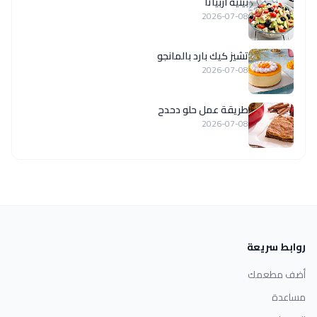
بينيه اربياتا
2026-07-08
تشيز كيك بارد بالمانجو
2026-07-08
طريقة عمل حلو دحدح
2026-07-08
روابط سريعة
أضف مطعمك
مساعدة