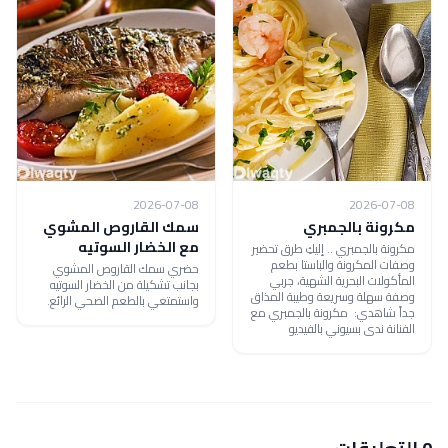
2026-07-08
2026-07-08
مكرونة بالجمبري
سمك القاروص المشوي
مع الخضار السوتيه
مكرونة بالجمبري .. إليكِ طرق تحضير
وصفات المكرونة والباستا بطعم
حضري سمك القاروص المشوي
المأكولات البحرية الشهية، جربي
بجانب تشكيلة من الخضار السوتيه
وصفة سهلة وسريعة وطيبة المذاق
واستمتعي بالطعم الصحي الرائع.
جداً شاهدي: مكرونة بالجمبري مع
الفنانة ندى بسيوني بالفيديو