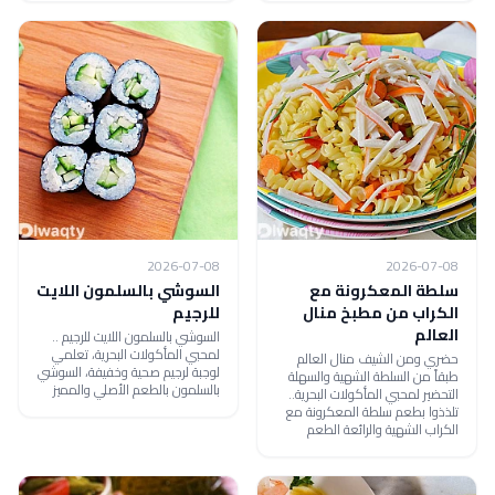
2026-07-08
2026-07-08
سلطة المعكرونة مع
السوشي بالسلمون اللايت
الكراب من مطبخ منال
للرجيم
العالم
السوشي بالسلمون اللايت للرجيم ..
لمحبي المأكولات البحرية، تعلمي
حضري ومن الشيف منال العالم
لوجبة لرجيم صحية وخفيفة، السوشي
طبقاً من السلطة الشهية والسهلة
بالسلمون بالطعم الأصلي والمميز
التحضير لمحبي المأكولات البحرية..
تلذذوا بطعم سلطة المعكرونة مع
الكراب الشهية والرائعة الطعم