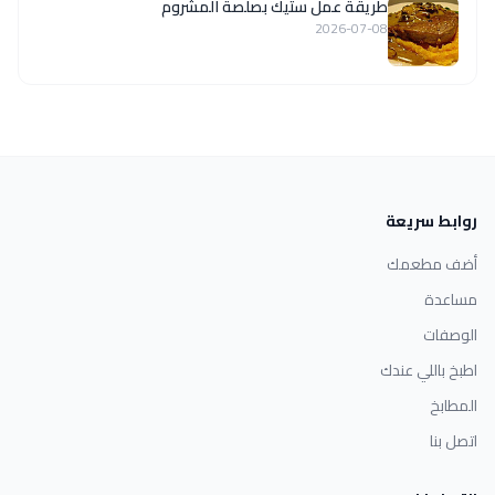
طريقة عمل ستيك بصلصة المشروم
2026-07-08
روابط سريعة
أضف مطعمك
مساعدة
الوصفات
اطبخ باللي عندك
المطابخ
اتصل بنا