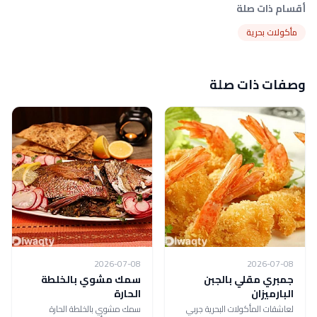
أقسام ذات صلة
مأكولات بحرية
وصفات ذات صلة
2026-07-08
2026-07-08
جمبري مقلي بالجبن
سمك مشوي بالخلطة
البارميزان
الحارة
لعاشقات المأكولات البحرية جربي
سمك مشوي بالخلطة الحارة