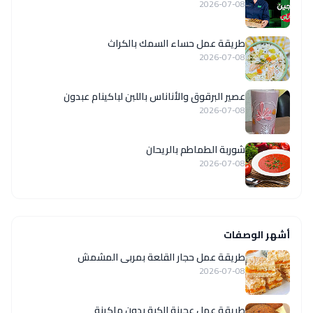
2026-07-08
طريقة عمل حساء السمك بالكراث
2026-07-08
عصير البرقوق والأناناس باللبن لباكينام عبدون
2026-07-08
شوربة الطماطم بالريحان
2026-07-08
أشهر الوصفات
طريقة عمل حجار القلعة بمربى المشمش
2026-07-08
طريقة عمل عجينة الكبة بدون ماكينة