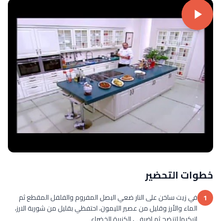
خطوات التحضير
في زيت ساخن على النار ضعي البصل المفروم والفلفل المقطع ثم
1
الماء والأرز وقليل من عصير الليمون، احتفظي بقليل من شوربة الارز،
اتركيها لتنضج ثم اضيفي الكزبرة الخضراء