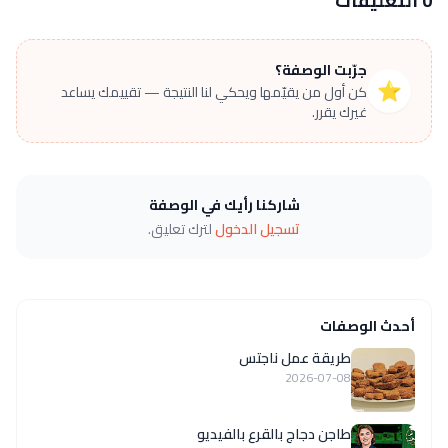
0 التعليقات
جرّبت الوصفة؟
⭐
كن أول من يقيّمها ويحكي لنا النتيجة — تقييمك يساعد
غيرك يقرر.
شاركنا رأيك في الوصفة
تسجيل الدخول
لترك تعليق.
أحدث الوصفات
طريقة عمل ناجتس
2026-07-08
طاجن دجاج بالقرع بالفيديو