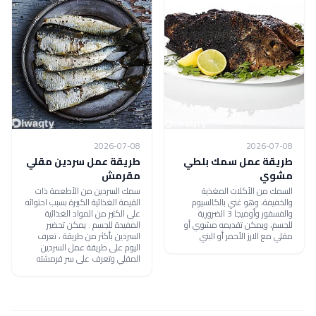
2026-07-08
2026-07-08
طريقة عمل سمك بلطي
طريقة عمل سردين مقلي
مشوي
مقرمش
السمك من الأكلات المغذية
سمك السردين من الأطعمة ذات
والخفيفة، وهو غني بالكالسيوم
القيمة الغذائية الكبيرة بسبب احتوائه
والفسفور وأوميجا 3 الضرورية
على الكثير من المواد الغذائية
للجسم، ويمكن تقديمه مشوي أو
المفيدة للجسم . يمكن تحضير
مقلي مع الارز الأحمر أو البني
السردين بأكثر من طريقة ، تعرف
اليوم على طريقة عمل السردين
المقلي وتعرف على سر قرمشته