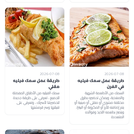
2026-07-08
2026-07-08
طريقة عمل سمك فيليه
طريقة عمل سمك فيليه
في الفرن
مقلي
السمك من الأطعمة الشهية
سمك الفيليه من الأطباق المفضلة
والمغذية، ويمكن تحضيره بطرق
للجميع ، تعرفي على طريقة جديدة
مختلفة مشوي أو مقلي أو صينية أو
لتحضيرها لأسرتك ، وتعرفي على
يتم إضافته للأرز أو المكرونة أو البيتزا،
تتبيلتها وسر قرمشتها
ويتميز بطعمه اللذيذ وفوائده
المتعددة