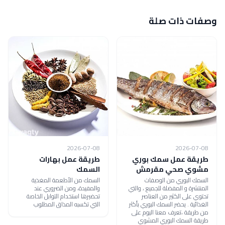
وصفات ذات صلة
2026-07-08
2026-07-08
طريقة عمل سمك بوري
طريقة عمل بهارات
مشوي صحي مقرمش
السمك
السمك البوري من الوصفات
السمك من الأطعمة المغذية
المنتشرة و المفضلة للجميع ، والتي
والمفيدة، ومن الضروري عند
تحتوي على الكثير من العناصر
تحضيرها استخدام التوابل الخاصة
الغذائية . يحضر السمك البوري بأكثر
التي تكسبه المذاق المطلوب
من طريقة ،تعرف معنا اليوم على
طريقة السمك البوري المشوي