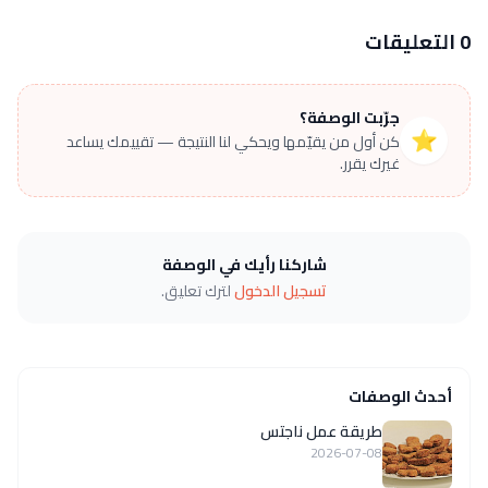
0 التعليقات
جرّبت الوصفة؟
⭐
كن أول من يقيّمها ويحكي لنا النتيجة — تقييمك يساعد
غيرك يقرر.
شاركنا رأيك في الوصفة
تسجيل الدخول
لترك تعليق.
أحدث الوصفات
طريقة عمل ناجتس
2026-07-08