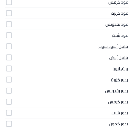
عود
كرفس
عود
كزبرة
عود
بقدونس
عود
شبت
فلفل أسود حبوب
فلفل أبيض
ورق لاورا
بذور كزبرة
بذور بقدونس
بذور كرفس
بذور شبت
بذور كمون