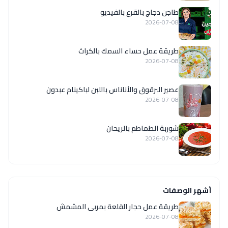
طاجن دجاج بالقرع بالفيديو
2026-07-08
طريقة عمل حساء السمك بالكراث
2026-07-08
عصير البرقوق والأناناس باللبن لباكينام عبدون
2026-07-08
شوربة الطماطم بالريحان
2026-07-08
أشهر الوصفات
طريقة عمل حجار القلعة بمربى المشمش
2026-07-08