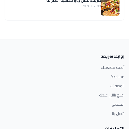
طريقة عمل بيتزا محشية الاطراف
2026-07-08
روابط سريعة
أضف مطعمك
مساعدة
الوصفات
اطبخ باللي عندك
المطابخ
اتصل بنا
التصنيفات