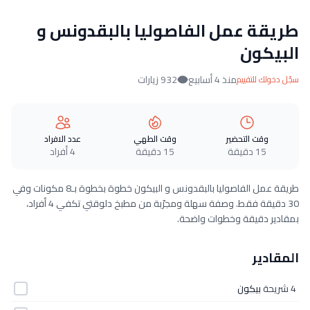
طريقة عمل الفاصوليا بالبقدونس و
البيكون
منذ 4 أسابيع
932 زيارات
سجّل دخولك للتقييم
وقت التحضير
وقت الطهي
عدد الافراد
15 دقيقة
15 دقيقة
4 أفراد
طريقة عمل الفاصوليا بالبقدونس و البيكون خطوة بخطوة بـ8 مكونات وفي
30 دقيقة فقط. وصفة سهلة ومجرّبة من مطبخ دلوقتي تكفي 4 أفراد،
بمقادير دقيقة وخطوات واضحة.
المقادير
4 شريحة
بيكون