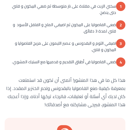
سخني الزيت في مقلاة على نار متوسطة ثم ضعي البيكون و قلبي
1
حتى ينضج.
ضعي الفاصوليا على البيكون ثم اضيفي الملح و الفلفل الأسود و
2
قلبي لمدة 3 دقائق.
اضيفي الثوم و البقدونس و عصير الليمون على مزيج الفاصوليا و
3
البيكون و قلبي.
ضعي الفاصوليا في أطباق التقديم و قدميها مع الستيك المشوي.
4
هذا كل ما في هذا المنشور! أتمنى أن تكون قد استمتعت
بمعرفة كيفية صنع الفاصوليا بالبقدونس ولحم الخنزير المقدد. إذا
كان لديك أي أسئلة أو تعليقات، فالرجاء تركها أدناه. وإذا أعجبك
هذا المنشور، فيرجى مشاركته مع أصدقائك!