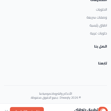
الحلويات
وصفات سريعة
اطباق رئيسية
حلويات غربية
اتصل بنا
تابعنا
الأحكام والشروط
خصوصية
عنا
© 2026 Dlwaqty. جميع الحقوق محفوظة.
Powered by
GAIT
تطبيق دلوقتي