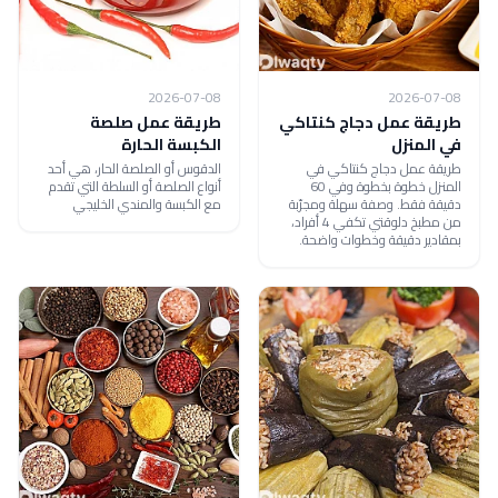
2026-07-08
2026-07-08
طريقة عمل دجاج كنتاكي
طريقة عمل صلصة
في المنزل
الكبسة الحارة
طريقة عمل دجاج كنتاكي في
الدقوس أو الصلصة الحار، هي أحد
المنزل خطوة بخطوة وفي 60
أنواع الصلصة أو السلطة التي تقدم
دقيقة فقط. وصفة سهلة ومجرّبة
مع الكبسة والمندي الخليجي
من مطبخ دلوقتي تكفي 4 أفراد،
بمقادير دقيقة وخطوات واضحة.