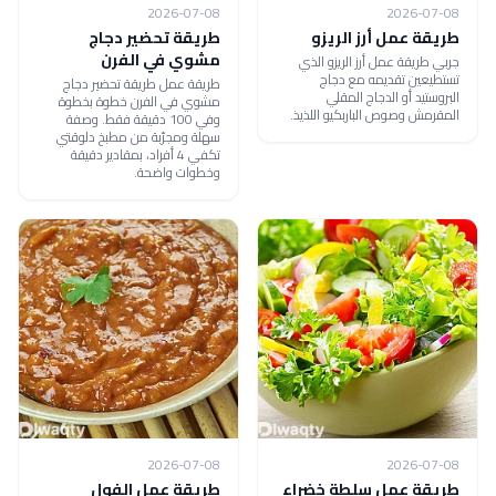
2026-07-08
2026-07-08
طريقة عمل أرز الريزو
طريقة تحضير دجاج
مشوي في الفرن
جربي طريقة عمل أرز الريزو الذي
تستطيعين تقديمه مع دجاج
طريقة عمل طريقة تحضير دجاج
البروستيد أو الدجاج المقلي
مشوي في الفرن خطوة بخطوة
المقرمش وصوص الباربكيو اللذيذ.
وفي 100 دقيقة فقط. وصفة
سهلة ومجرّبة من مطبخ دلوقتي
تكفي 4 أفراد، بمقادير دقيقة
وخطوات واضحة.
2026-07-08
2026-07-08
طريقة عمل سلطة خضراء
طريقة عمل الفول