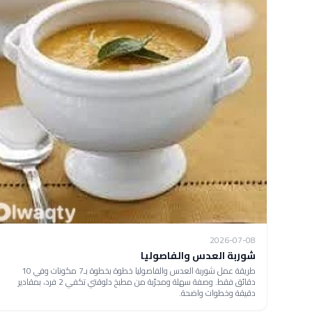
2026-07-08
شوربة العدس والفاصوليا
طريقة عمل شوربة العدس والفاصوليا خطوة بخطوة بـ7 مكونات وفي 10
دقائق فقط. وصفة سهلة ومجرّبة من مطبخ دلوقتي تكفي 2 فرد، بمقادير
دقيقة وخطوات واضحة.