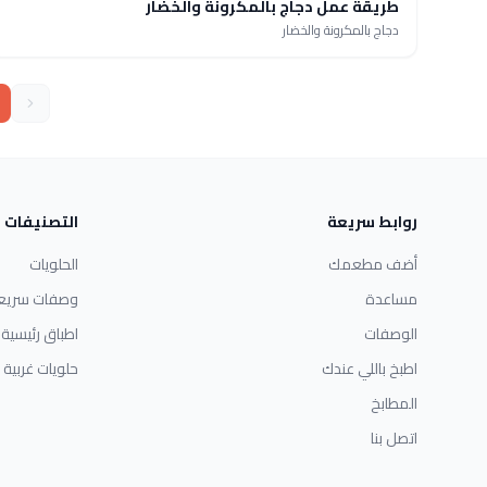
طريقة عمل دجاج بالمكرونة والخضار
دجاج بالمكرونة والخضار
روابط سريعة
التصنيفات
أضف مطعمك
الحلويات
مساعدة
وصفات سريع
الوصفات
اطباق رئيسية
اطبخ باللي عندك
حلويات غربية
المطابخ
اتصل بنا