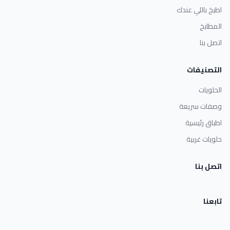
اطبخ باللي عندك
المطابخ
اتصل بنا
التصنيفات
الحلويات
وصفات سريعة
اطباق رئيسية
حلويات غربية
اتصل بنا
تابعنا