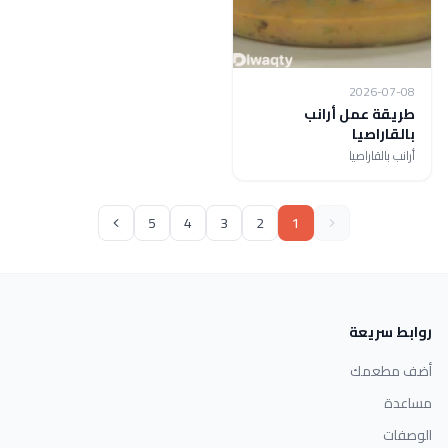
2026-07-08
طريقة عمل أرانب
بالقاراصيا
أرانب بالقاراصيا
5
4
3
2
1
روابط سريعة
أضف مطعمك
مساعدة
الوصفات