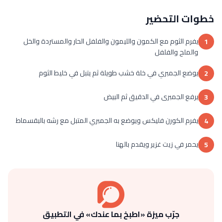
خطوات التحضير
يفرم الثوم مع الكمون والليمون والفلفل الحار والمستردة والخل
1
والملح والفلفل
يوضع الجمبري في خلة خشب طويلة ثم يتبل في خليط الثوم
2
يرفع الجمبرى في الدقيق ثم البيض
3
يفرم الكورن فليكس ويوضع به الجمبري المتبل مع رشه بالبقسماط
4
يحمر في زيت غزير ويقدم بالهنا
5
جرّب ميزة «اطبخ بما عندك» في التطبيق