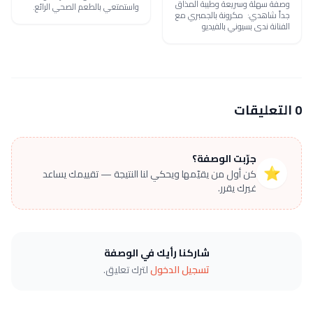
وصفة سهلة وسريعة وطيبة المذاق
واستمتعي بالطعم الصحي الرائع.
جداً شاهدي: مكرونة بالجمبري مع
الفنانة ندى بسيوني بالفيديو
0 التعليقات
جرّبت الوصفة؟
⭐
كن أول من يقيّمها ويحكي لنا النتيجة — تقييمك يساعد
غيرك يقرر.
شاركنا رأيك في الوصفة
تسجيل الدخول
لترك تعليق.