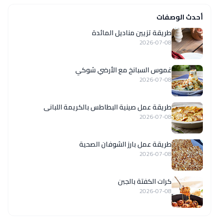
أحدث الوصفات
طريقة تزيين مناديل المائدة
2026-07-08
غموس السبانخ مع الأرضي شوكي
2026-07-08
طريقة عمل صينية البطاطس بالكريمة اللبانى
2026-07-08
طريقة عمل بارز الشوفان الصحية
2026-07-08
كرات الكفتة بالجبن
2026-07-08