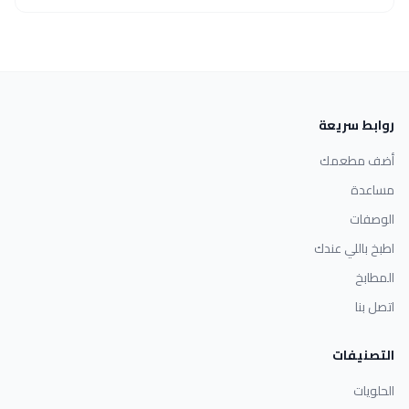
روابط سريعة
أضف مطعمك
مساعدة
الوصفات
اطبخ باللي عندك
المطابخ
اتصل بنا
التصنيفات
الحلويات