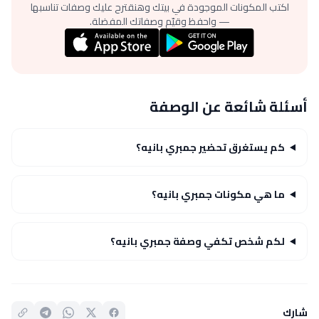
اكتب المكونات الموجودة في بيتك وهنقترح عليك وصفات تناسبها
— واحفظ وقيّم وصفاتك المفضلة.
أسئلة شائعة عن الوصفة
كم يستغرق تحضير جمبري بانيه؟
ما هي مكونات جمبري بانيه؟
لكم شخص تكفي وصفة جمبري بانيه؟
شارك