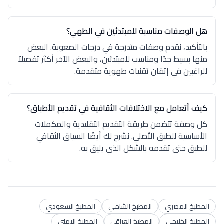
هل الوصفات مناسبة للمبتدئين في الطهي؟
بالتأكيد، نقدم وصفات متدرجة في درجات الصعوبة. البعض
منها بسيط جدًا ومناسب للمبتدئين، والبعض الآخر أكثر تفصيلاً
للراغبين في إتقان تقنيات طهوية متقدمة.
كيف أتعامل مع الاختلافات الثقافية في تقديم الأطباق؟
كل وصفة تتضمن طريقة التقديم التقليدية والمكملات
الأساسية للطبق الأصلي. نشرح لك أيضًا السياق الثقافي
للطبق حتى تقدمه بالشكل الذي يليق به.
المطبخ المصري
المطبخ الشامي
المطبخ السعودي
المطبخ الخليجي
المطبخ العراقي
المطبخ اليمني