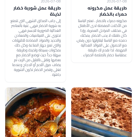
2026-07-08
2026-07-08
طريقة عمل مكرونه
طريقة عمل شوربة خضار
حمراء بالخضار
لذيذة
مكرونه حمراء بالخضار ، تعتبر الباستا
إلى جانب المذاق الشهي التي تتمتع
من الأكلات المفضلة لدى الأطفال
به شوربة الخضار فهي غنية بالعناصر
في مختلف المراحل العمرية، وإذا
الغذائية الضرورية للجسم فهي
كان طفلك لا يحب الخضار، يمكنك
تحتوي على الفيتامينات والمعادن
دمجه مع الباستا ليتناولها دون رفض،
والحديد والمواد المضادة للالتهابات
مع الحصول على الفوائد الغذائية
والتي تعزز جهاز المناعة وكل ذلك
المهمة، لذا نقدم لك طريقة
بمكونات بسيطة ولذيذة وطريقة
عملباستا خضار بالصلصة الحمراء .
سهلة جداً حيث توضع الخضار مع
بعضها وتقلى بالقليل من الزيت ثم
يضاف مرق اللحم أو الدجاج وعندما
تغلي وتنضج الخضار تكون الشوربة
جاهزة .