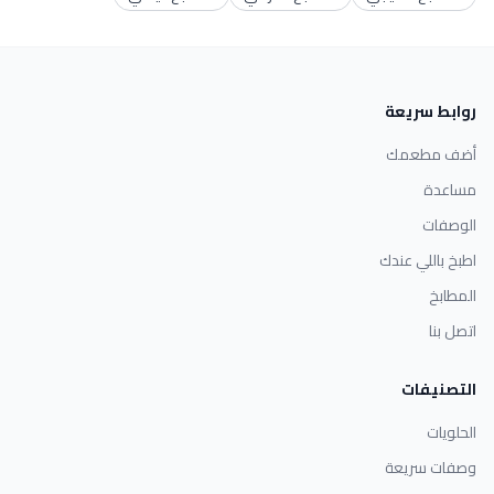
روابط سريعة
أضف مطعمك
مساعدة
الوصفات
اطبخ باللي عندك
المطابخ
اتصل بنا
التصنيفات
الحلويات
وصفات سريعة