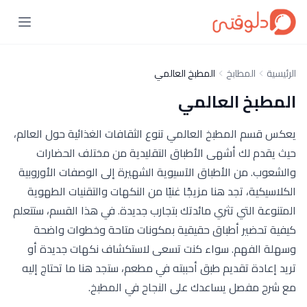
الرئيسية
المطابخ
المطبخ العالمي
المطبخ العالمي
يعكس قسم المطبخ العالمي تنوع الثقافات الغذائية حول العالم،
حيث يقدم لك أشهى الأطباق التقليدية من مختلف الحضارات
والشعوب. من الأطباق الآسيوية الشهيرة إلى الوصفات الأوروبية
الكلاسيكية، تجد هنا مزيجًا غنيًا من النكهات والتقنيات الطهوية
المتنوعة التي تثري مائدتك بتجارب جديدة. في هذا القسم، ستتعلم
كيفية تحضير أطباق حقيقية بمكونات متاحة وخطوات واضحة
وسهلة الفهم. سواء كنت تسعى لاستكشاف نكهات جديدة أو
تريد إعادة تقديم طبق أحببته في مطعم، ستجد هنا ما تحتاج إليه
مع شرح مفصل يساعدك على النجاح في المطبخ.