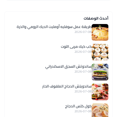
أحدث الوصفات
طريقة عمل سوفليه أومليت الديك الرومي والذرة
2026-07-08
كب كيك مربى التوت
2026-07-08
ساندوتش السجق الاسكندراني
2026-07-08
ساندويتش الدجاج الملفوف الحار
2026-07-08
كول كتس الدجاج
2026-07-08