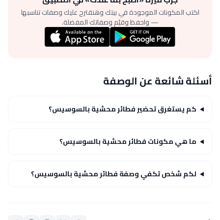
اكتب المكونات الموجودة في بيتك وهنقترح عليك وصفات تناسبها
— واحفظ وقيّم وصفاتك المفضلة.
أسئلة شائعة عن الوصفة
كم يستغرق تحضير فطائر محشية بالسوسيس؟
ما هي مكونات فطائر محشية بالسوسيس؟
لكم شخص تكفي وصفة فطائر محشية بالسوسيس؟