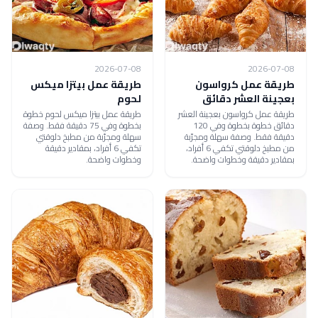
2026-07-08
2026-07-08
طريقة عمل كرواسون
طريقة عمل بيتزا ميكس
بعجينة العشر دقائق
لحوم
طريقة عمل كرواسون بعجينة العشر
طريقة عمل بيتزا ميكس لحوم خطوة
دقائق خطوة بخطوة وفي 120
بخطوة وفي 75 دقيقة فقط. وصفة
دقيقة فقط. وصفة سهلة ومجرّبة
سهلة ومجرّبة من مطبخ دلوقتي
من مطبخ دلوقتي تكفي 6 أفراد،
تكفي 6 أفراد، بمقادير دقيقة
بمقادير دقيقة وخطوات واضحة.
وخطوات واضحة.