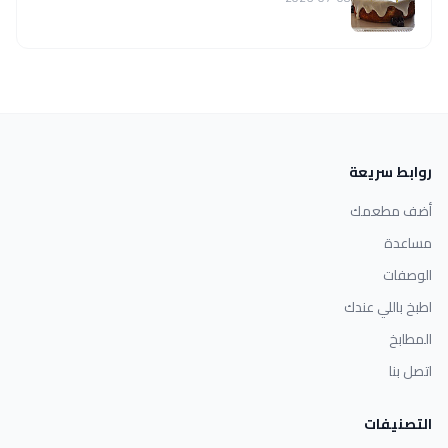
روابط سريعة
أضف مطعمك
مساعدة
الوصفات
اطبخ باللي عندك
المطابخ
اتصل بنا
التصنيفات