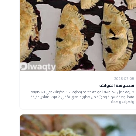
2026-07-08
سمبوسة الفواكه
طريقة عمل سمبوسة الفواكه خطوة بخطوة بـ15 مكونات وفي 60 دقيقة
فقط. وصفة سهلة ومجرّبة من مطبخ دلوقتي تكفي 2 فرد، بمقادير دقيقة
وخطوات واضحة.