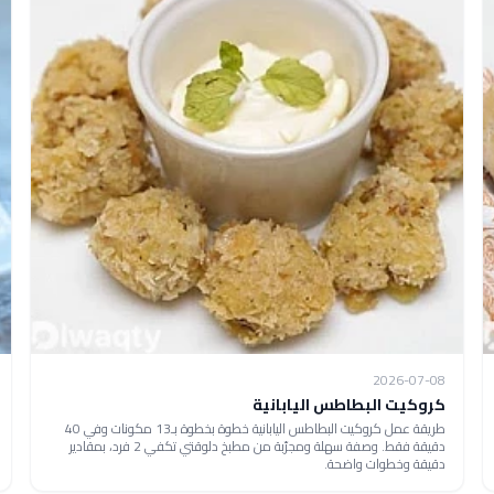
2026-07-08
كروكيت البطاطس اليابانية
طريقة عمل كروكيت البطاطس اليابانية خطوة بخطوة بـ13 مكونات وفي 40
دقيقة فقط. وصفة سهلة ومجرّبة من مطبخ دلوقتي تكفي 2 فرد، بمقادير
دقيقة وخطوات واضحة.