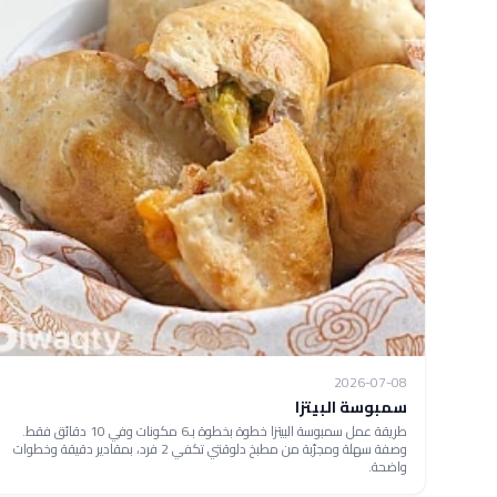
2026-07-08
سمبوسة البيتزا
طريقة عمل سمبوسة البيتزا خطوة بخطوة بـ6 مكونات وفي 10 دقائق فقط.
وصفة سهلة ومجرّبة من مطبخ دلوقتي تكفي 2 فرد، بمقادير دقيقة وخطوات
واضحة.