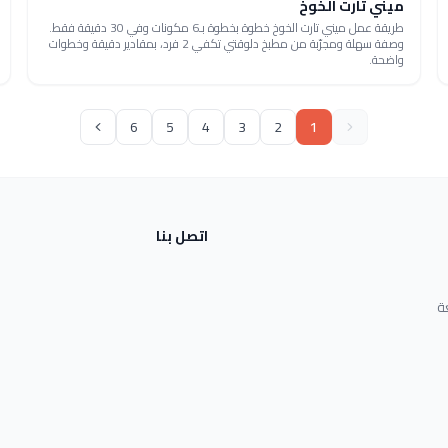
ميني تارت الخوخ
طريقة عمل ميني تارت الخوخ خطوة بخطوة بـ6 مكونات وفي 30 دقيقة فقط.
وصفة سهلة ومجرّبة من مطبخ دلوقتي تكفي 2 فرد، بمقادير دقيقة وخطوات
واضحة.
6
5
4
3
2
1
اتصل بنا
ة